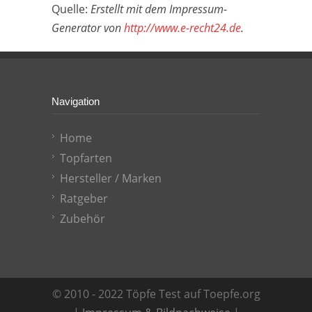
Quelle:
Erstellt mit dem Impressum-
Generator von
http://www.e-recht24.de
.
Navigation
Home
Topfarten
Hersteller / Marken
Ratgeber
Zubehör
© 2010 - 2022 Töpfe Test auf Toepfe.org