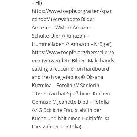
– HI)
https://www.toepfe.org/arten/spar
geltopf/ (verwendete Bilder:
Amazon – WMF // Amazon –
Schulte-Ufer // Amazon –
Hummelladen // Amazon – Krüger)
https://www.toepfe.org/hersteller/a
mc/ (verwendete Bilder: Male hands
cutting of cucumer on hardboard
and fresh vegetables © Oksana
Kuzmina – Fotolia /// Seniorin –
ältere Frau hat Spaß beim Kochen –
Gemüse © Jeanette Dietl – Fotolia
/// Glückliche Frau steht in der
Küche und hält einen Holzlöffel ©
Lars Zahner – Fotolia)