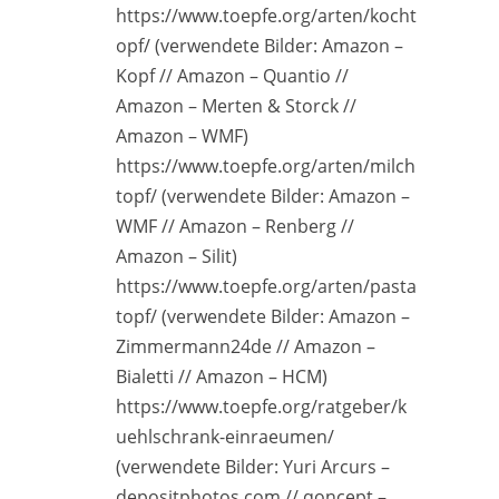
https://www.toepfe.org/arten/kocht
opf/ (verwendete Bilder: Amazon –
Kopf // Amazon – Quantio //
Amazon – Merten & Storck //
Amazon – WMF)
https://www.toepfe.org/arten/milch
topf/ (verwendete Bilder: Amazon –
WMF // Amazon – Renberg //
Amazon – Silit)
https://www.toepfe.org/arten/pasta
topf/ (verwendete Bilder: Amazon –
Zimmermann24de // Amazon –
Bialetti // Amazon – HCM)
https://www.toepfe.org/ratgeber/k
uehlschrank-einraeumen/
(verwendete Bilder: Yuri Arcurs –
depositphotos.com // qoncept –