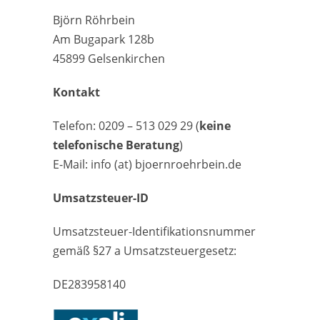
Björn Röhrbein
Am Bugapark 128b
45899 Gelsenkirchen
Kontakt
Telefon: 0209 – 513 029 29 (
keine
telefonische Beratung
)
E-Mail: info (at) bjoernroehrbein.de
Umsatzsteuer-ID
Umsatzsteuer-Identifikationsnummer
gemäß §27 a Umsatzsteuergesetz:
DE283958140