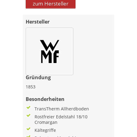
zum Hersteller
Hersteller
Gründung
1853
Besonderheiten
TransTherm Allherdboden
Rostfreier Edelstahl 18/10
Cromargan
Kältegriffe