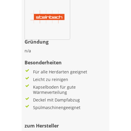
Gründung
n/a
Besonderheiten
Für alle Herdarten geeignet
Leicht zu reinigen
Kapselboden für gute
Wärmeverteilung
Deckel mit Dampfabzug
Spülmaschinengeeignet
zum Hersteller