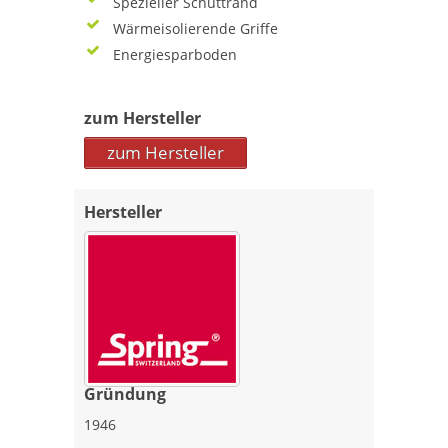
Spezieller Schüttrand
Wärmeisolierende Griffe
Energiesparboden
zum Hersteller
zum Hersteller
Hersteller
Gründung
1946