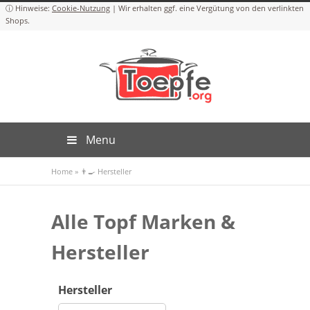
Cookie-Nutzung
Menu
Home
»
👨‍🍳 Hersteller
Alle Topf Marken &
Hersteller
Hersteller