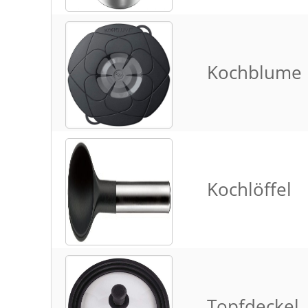
Kochblume
Kochlöffel
Topfdeckel