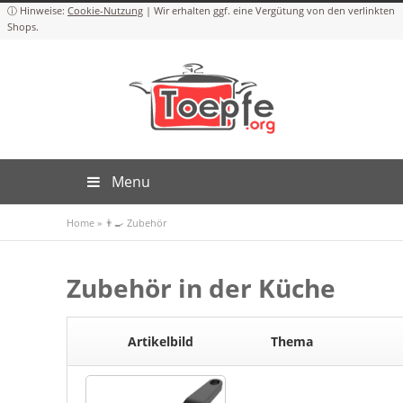
Cookie-Nutzung
Menu
Home
»
👨‍🍳 Zubehör
Zubehör in der Küche
Artikelbild
Thema