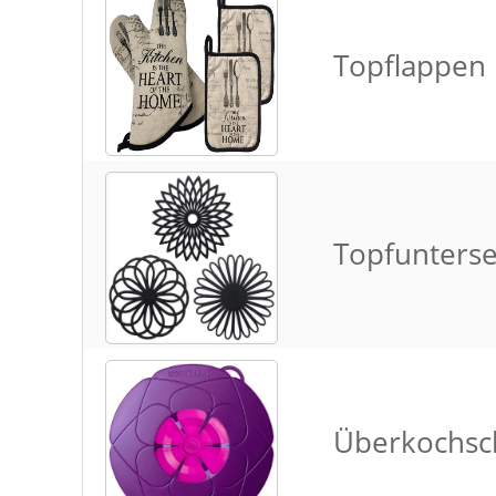
Topflappen
Topfunterse
Überkochsc