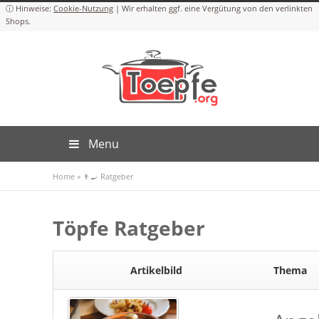
Cookie-Nutzung
Menu
Home
»
👨‍🍳 Ratgeber
Töpfe Ratgeber
Artikelbild
Thema