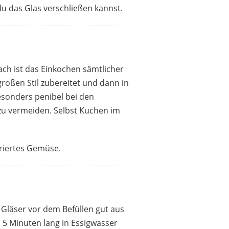
 das Glas verschließen kannst.
ach ist das Einkochen sämtlicher
oßen Stil zubereitet und dann in
besonders penibel bei den
zu vermeiden. Selbst Kuchen im
üriertes Gemüse.
 Gläser vor dem Befüllen gut aus
 5 Minuten lang in Essigwasser