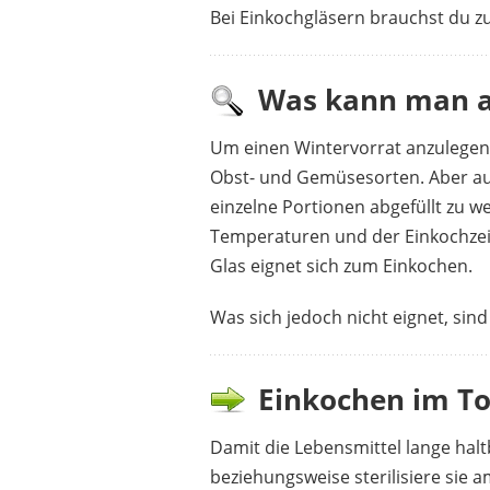
Bei Einkochgläsern brauchst du z
Was kann man a
Um einen Wintervorrat anzulegen, 
Obst- und Gemüsesorten. Aber auc
einzelne Portionen abgefüllt zu w
Temperaturen und der Einkochzeit
Glas eignet sich zum Einkochen.
Was sich jedoch nicht eignet, si
Einkochen im To
Damit die Lebensmittel lange halt
beziehungsweise sterilisiere sie