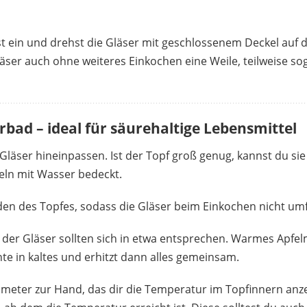
st ein und drehst die Gläser mit geschlossenem Deckel auf 
Gläser auch ohne weiteres Einkochen eine Weile, teilweise 
bad – ideal für säurehaltige Lebensmittel
 Gläser hineinpassen. Ist der Topf groß genug, kannst du si
teln mit Wasser bedeckt.
den des Topfes, sodass die Gläser beim Einkochen nicht um
er Gläser sollten sich in etwa entsprechen. Warmes Apfelmus
e in kaltes und erhitzt dann alles gemeinsam.
ometer zur Hand, das dir die Temperatur im Topfinnern anz