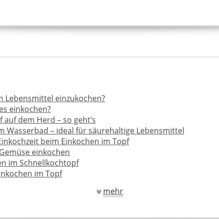
m Lebensmittel einzukochen?
es einkochen?
 auf dem Herd – so geht’s
 Wasserbad – ideal für säurehaltige Lebensmittel
inkochzeit beim Einkochen im Topf
 Gemüse einkochen
en im Schnellkochtopf
inkochen im Topf
mehr