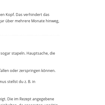
den Kopf. Das verhindert das
sogar über mehrere Monate hinweg,
e sogar stapeln. Hauptsache, die
fallen oder zerspringen können.
 stellst du z. B. in
eigt. Die im Rezept angegebene