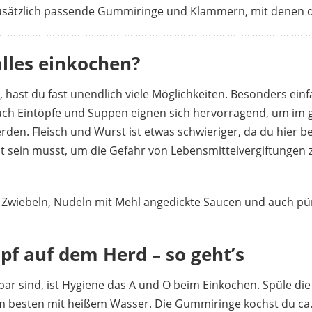
usätzlich passende Gummiringe und Klammern, mit denen du
lles einkochen?
hast du fast unendlich viele Möglichkeiten. Besonders einf
h Eintöpfe und Suppen eignen sich hervorragend, um im gr
erden. Fleisch und Wurst ist etwas schwieriger, da du hier 
 sein musst, um die Gefahr von Lebensmittelvergiftungen 
nd Zwiebeln, Nudeln mit Mehl angedickte Saucen und auch p
pf auf dem Herd – so geht’s
bar sind, ist Hygiene das A und O beim Einkochen. Spüle die
 am besten mit heißem Wasser. Die Gummiringe kochst du ca.