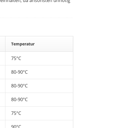
 einhalten, da ansonsten unnötig
Temperatur
75°C
80-90°C
80-90°C
80-90°C
75°C
90°C