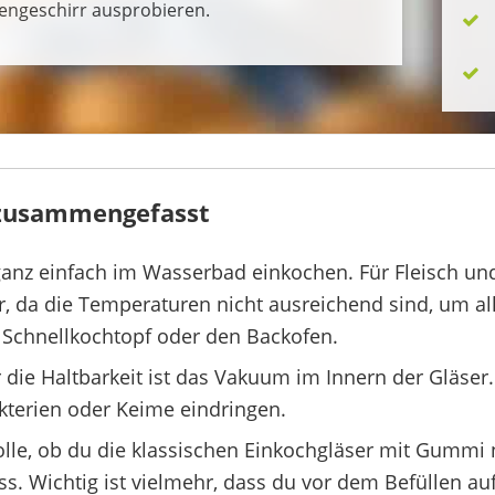
engeschirr ausprobieren.
 zusammengefasst
anz einfach im Wasserbad einkochen. Für Fleisch un
 da die Temperaturen nicht ausreichend sind, um all
 Schnellkochtopf oder den Backofen.
 die Haltbarkeit ist das Vakuum im Innern der Gläser.
kterien oder Keime eindringen.
Rolle, ob du die klassischen Einkochgläser mit Gummi 
s. Wichtig ist vielmehr, dass du vor dem Befüllen au