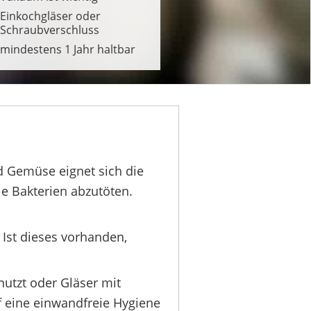
Einkochgläser oder
Schraubverschluss
mindestens 1 Jahr haltbar
d Gemüse eignet sich die
e Bakterien abzutöten.
 Ist dieses vorhanden,
nutzt oder Gläser mit
f eine einwandfreie Hygiene