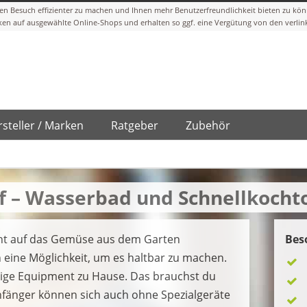
steller / Marken
Ratgeber
Zubehör
f – Wasserbad und Schnellkocht
icht auf das Gemüse aus dem Garten
Bes
n eine Möglichkeit, um es haltbar zu machen.
tige Equipment zu Hause. Das brauchst du
Anfänger können sich auch ohne Spezialgeräte