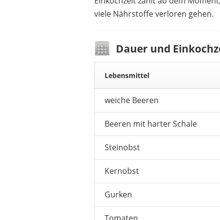
Einkochzeit zählt ab dem Moment, 
viele Nährstoffe verloren gehen.
Dauer und Einkochze
Lebensmittel
weiche Beeren
Beeren mit harter Schale
Steinobst
Kernobst
Gurken
Tomaten