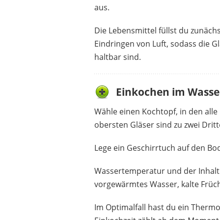
aus.
Die Lebensmittel füllst du zunäch
Eindringen von Luft, sodass die 
haltbar sind.
Einkochen im Wasser
Wähle einen Kochtopf, in den alle
obersten Gläser sind zu zwei Drit
Lege ein Geschirrtuch auf den Bo
Wassertemperatur und der Inhalt d
vorgewärmtes Wasser, kalte Frücht
Im Optimalfall hast du ein Therm