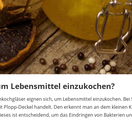
um Lebensmittel einzukochen?
nkochgläser eignen sich, um Lebensmittel einzukochen. Bei 
it Plopp-Deckel handelt. Den erkennt man an dem kleinen Kre
ieses ist entscheidend, um das Eindringen von Bakterien 