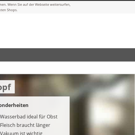
opf
onderheiten
Wasserbad ideal für Obst
Fleisch braucht länger
Vakuum ist wichtig