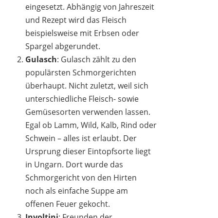
eingesetzt. Abhängig von Jahreszeit
und Rezept wird das Fleisch
beispielsweise mit Erbsen oder
Spargel abgerundet.
Gulasch
: Gulasch zählt zu den
populärsten Schmorgerichten
überhaupt. Nicht zuletzt, weil sich
unterschiedliche Fleisch- sowie
Gemüsesorten verwenden lassen.
Egal ob Lamm, Wild, Kalb, Rind oder
Schwein – alles ist erlaubt. Der
Ursprung dieser Eintopfsorte liegt
in Ungarn. Dort wurde das
Schmorgericht von den Hirten
noch als einfache Suppe am
offenen Feuer gekocht.
Involtini
: Freunden der