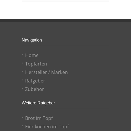
Navigation
Home
Topfarten
Hersteller / Marken
Ratgeber
Zubehör
Weitere Ratgeber
Brot im Topf
Eier kochen im Topf