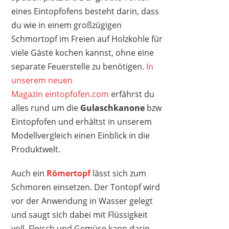
eines Eintopfofens besteht darin, dass
du wie in einem großzügigen
Schmortopf im Freien auf Holzkohle für
viele Gäste kochen kannst, ohne eine
separate Feuerstelle zu benötigen.
In
unserem neuen
Magazin eintopfofen.com
erfährst du
alles rund um die
Gulaschkanone
bzw
Eintopfofen und erhältst in unserem
Modellvergleich einen Einblick in die
Produktwelt.
Auch ein
Römertopf
lässt sich zum
Schmoren einsetzen. Der Tontopf wird
vor der Anwendung in Wasser gelegt
und saugt sich dabei mit Flüssigkeit
voll. Fleisch und Gemüse kann darin