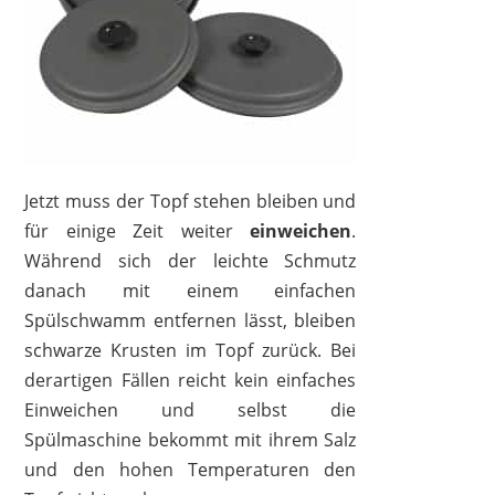
Jetzt muss der Topf stehen bleiben und
für einige Zeit weiter
einweichen
.
Während sich der leichte Schmutz
danach mit einem einfachen
Spülschwamm entfernen lässt, bleiben
schwarze Krusten im Topf zurück. Bei
derartigen Fällen reicht kein einfaches
Einweichen und selbst die
Spülmaschine bekommt mit ihrem Salz
und den hohen Temperaturen den