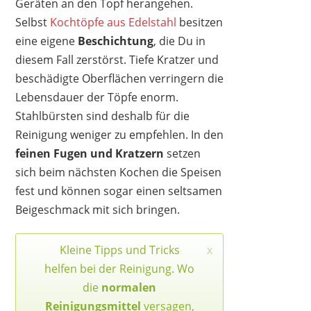
Geräten an den Topf herangehen.
Selbst
Kochtöpfe aus Edelstahl
besitzen
eine eigene
Beschichtung
, die Du in
diesem Fall zerstörst. Tiefe Kratzer und
beschädigte Oberflächen verringern die
Lebensdauer der Töpfe enorm.
Stahlbürsten sind deshalb für die
Reinigung weniger zu empfehlen. In den
feinen Fugen und Kratzern
setzen
sich beim nächsten Kochen die Speisen
fest und können sogar einen seltsamen
Beigeschmack mit sich bringen.
Kleine Tipps und Tricks
x
helfen bei der Reinigung. Wo
die
normalen
Reinigungsmittel
versagen,