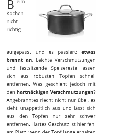
B
eim
Kochen
nicht
richtig
aufgepasst und es passiert:
etwas
brennt an
. Leichte Verschmutzungen
und festsitzende Speisereste lassen
sich aus robusten Töpfen schnell
entfernen. Was geschieht jedoch mit
den
hartnäckigen Verschmutzungen
?
Angebranntes riecht nicht nur übel, es
sieht unappetitlich aus und lässt sich
aus den Töpfen nur sehr schwer
entfernen. Hartes Geschütz ist hier fehl
am Platz, wenn der Topf lange erhalten