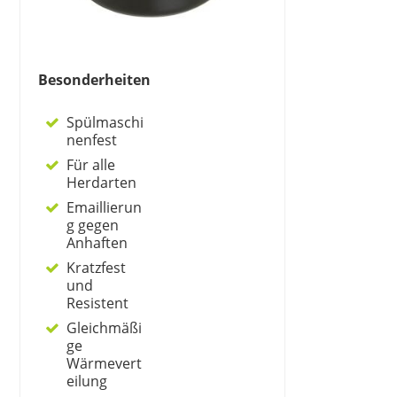
Besonderheiten
Spülmaschi
nenfest
Für alle
Herdarten
Emaillierun
g gegen
Anhaften
Kratzfest
und
Resistent
Gleichmäßi
ge
Wärmevert
eilung