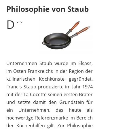
Philosophie von Staub
D
as
STAUB
289,00 €
169,00 €
*
Unternehmen Staub wurde im Elsass,
im Osten Frankreichs in der Region der
kulinarischen Kochkünste, gegründet.
Francis Staub produzierte im Jahr 1974
mit der La Cocette seinen ersten Bräter
und setzte damit den Grundstein für
ein Unternehmen, das heute als
hochwertige Referenzmarke im Bereich
der Küchenhilfen gilt. Zur Philosophie