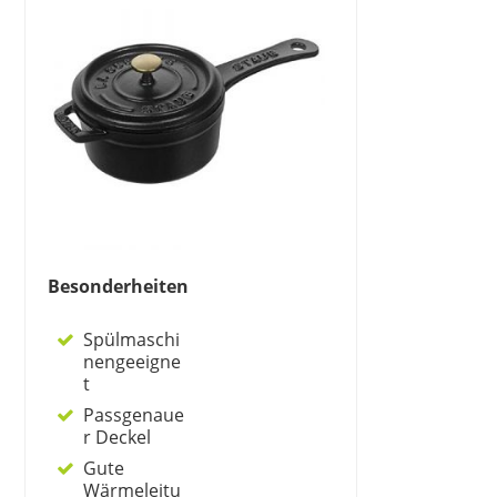
Besonderheiten
Spülmaschi
nengeeigne
t
Passgenaue
r Deckel
Gute
Wärmeleitu