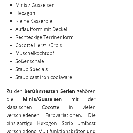
Minis / Gusseisen
Hexagon
Kleine Kasserole
Auflaufform mit Deckel
Rechteckige Terrinenform
Cocotte Herz/ Kürbis
Muschelkochtopf
Soßenschale
Staub Specials
Staub cast iron cookware
Zu den
berühmtesten Serien
gehören
die
Minis/Gusseisen
mit der
klassischen Cocotte in vielen
verschiedenen Farbvariationen. Die
einzigartige Hexagon Serie umfasst
verschiedene Multifunktionsbräter und