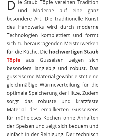
D
ie Staub Töpfe vereinen Tradition
und Moderne auf eine ganz
besondere Art. Die traditionelle Kunst
des Handwerks wird durch moderne
Technologien komplettiert und formt
sich zu herausragenden Meisterwerken
für die Küche. Die
hochwertigen Staub
Töpfe
aus Gusseisen zeigen sich
besonders langlebig und robust. Das
gusseiserne Material gewährleistet eine
gleichmäßige Wärmeverteilung für die
STAUB
optimale Speicherung der Hitze. Zudem
409,00 €
195,99 €
*
sorgt das robuste und kratzfeste
Material des emaillierten Gusseisens
für müheloses Kochen ohne Anhaften
der Speisen und zeigt sich bequem und
einfach in der Reinigung. Der technisch