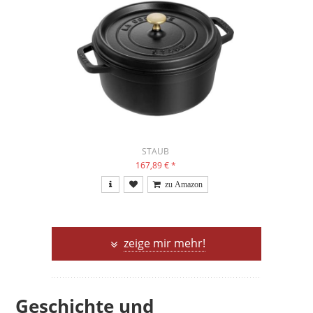
STAUB
167,89 €
*
zeige mir mehr!
Geschichte und