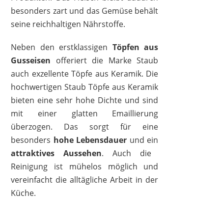
besonders zart und das Gemüse behält
seine reichhaltigen Nährstoffe.
STAUB
94,95 €
75,25 €
*
Neben den erstklassigen
Töpfen aus
Gusseisen
offeriert die Marke Staub
auch exzellente Töpfe aus Keramik. Die
hochwertigen Staub Töpfe aus Keramik
bieten eine sehr hohe Dichte und sind
mit einer glatten Emaillierung
überzogen. Das sorgt für eine
besonders
hohe Lebensdauer
und ein
attraktives Aussehen
. Auch die
Reinigung ist mühelos möglich und
vereinfacht die alltägliche Arbeit in der
Küche.
STAUB