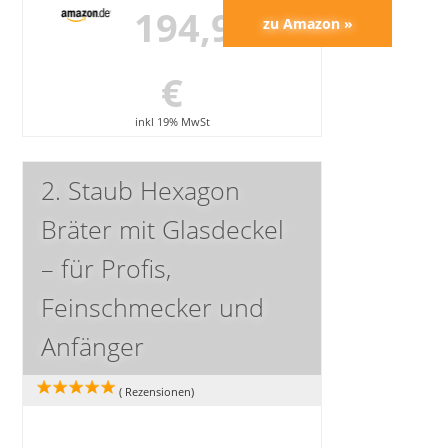
194,91
€
inkl 19% MwSt
2. Staub Hexagon
Bräter mit Glasdeckel
– für Profis,
Feinschmecker und
Anfänger
(
Rezensionen)