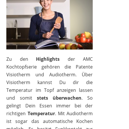
Zu den
Highlights
der AMC
Kochtopfserie gehören die Patente
Visiotherm und Audiotherm. Über
Visiotherm kannst Du dir die
Temperatur im Topf anzeigen lassen
und somit
stets überwachen
. So
gelingt Dein Essen immer bei der
richtigen
Temperatur
. Mit Audiotherm
ist sogar das automatische Kochen
möglich. Es besitzt Funkkontakt zur