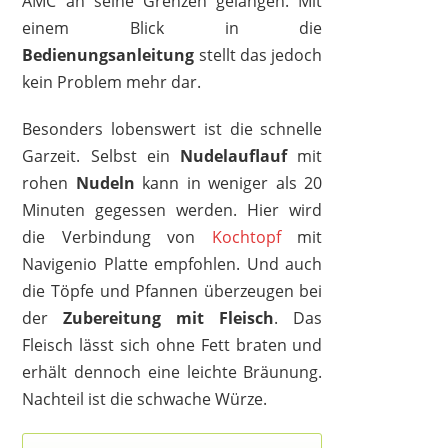
AMC an seine Grenzen gelangen. Mit
einem Blick in die
Bedienungsanleitung
stellt das jedoch
kein Problem mehr dar.
Besonders lobenswert ist die schnelle
Garzeit. Selbst ein
Nudelauflauf
mit
rohen
Nudeln
kann in weniger als 20
Minuten gegessen werden. Hier wird
die Verbindung von
Kochtopf
mit
Navigenio Platte empfohlen. Und auch
die Töpfe und Pfannen überzeugen bei
der
Zubereitung mit Fleisch
. Das
Fleisch lässt sich ohne Fett braten und
erhält dennoch eine leichte Bräunung.
Nachteil ist die schwache Würze.