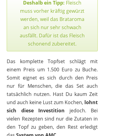
Deshalb ein Tipp:
Fleisch
muss vorher kräftig gewürzt
werden, weil das Brataroma
an sich nur sehr schwach
ausfällt. Dafür ist das Fleisch
schonend zubereitet.
Das komplette Topfset schlägt mit
einem Preis um 1.500 Euro zu Buche.
Somit eignet es sich durch den Preis
nur für Menschen, die das Set auch
tatsächlich nutzen. Hast Du kaum Zeit
und auch keine Lust zum Kochen,
lohnt
sich diese Investition
jedoch. Bei
vielen Rezepten sind nur die Zutaten in
den Topf zu geben, den Rest erledigt
das
System von AMC
.