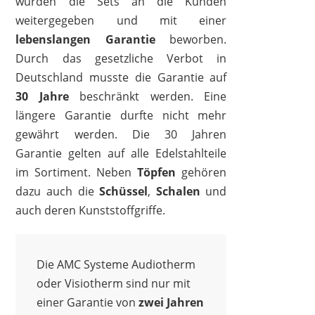
wurden die Sets an die Kunden
weitergegeben und mit einer
lebenslangen
Garantie
beworben.
Durch das gesetzliche Verbot in
Deutschland musste die Garantie auf
30 Jahre
beschränkt werden. Eine
längere Garantie durfte nicht mehr
gewährt werden. Die 30 Jahren
Garantie gelten auf alle Edelstahlteile
im Sortiment. Neben
Töpfen
gehören
dazu auch die
Schüssel
,
Schalen
und
auch deren Kunststoffgriffe.
Die AMC Systeme Audiotherm
oder Visiotherm sind nur mit
einer Garantie von
zwei Jahren