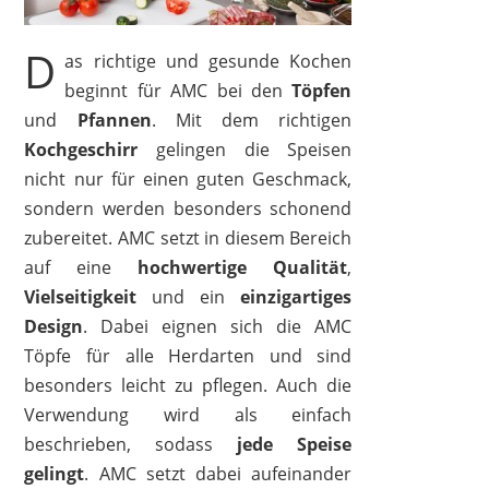
D
as richtige und gesunde Kochen
beginnt für AMC bei den
Töpfen
und
Pfannen
. Mit dem richtigen
Kochgeschirr
gelingen die Speisen
nicht nur für einen guten Geschmack,
sondern werden besonders schonend
zubereitet. AMC setzt in diesem Bereich
auf eine
hochwertige
Qualität
,
Vielseitigkeit
und ein
einzigartiges
Design
. Dabei eignen sich die AMC
Töpfe für alle Herdarten und sind
besonders leicht zu pflegen. Auch die
Verwendung wird als einfach
beschrieben, sodass
jede Speise
gelingt
. AMC setzt dabei aufeinander