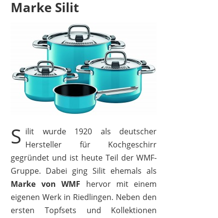
Marke Silit
SILIT
249,99 €
*
S
ilit wurde 1920 als deutscher
Hersteller für Kochgeschirr
gegründet und ist heute Teil der WMF-
Gruppe. Dabei ging Silit ehemals als
Marke von WMF
hervor mit einem
eigenen Werk in Riedlingen. Neben den
ersten Topfsets und Kollektionen