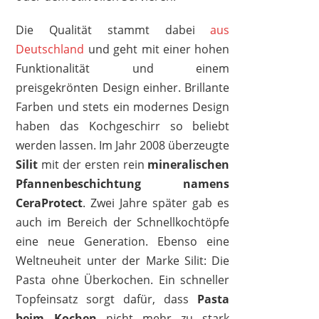
Die Qualität stammt dabei
aus
Deutschland
und geht mit einer hohen
Funktionalität und einem
preisgekrönten Design einher. Brillante
Farben und stets ein modernes Design
haben das Kochgeschirr so beliebt
werden lassen. Im Jahr 2008 überzeugte
Silit
mit der ersten rein
mineralischen
Pfannenbeschichtung
namens
CeraProtect
. Zwei Jahre später gab es
auch im Bereich der Schnellkochtöpfe
eine neue Generation. Ebenso eine
SILIT
Weltneuheit unter der Marke Silit: Die
105,91 €
*
Pasta ohne Überkochen. Ein schneller
Topfeinsatz sorgt dafür, dass
Pasta
beim Kochen
nicht mehr zu stark