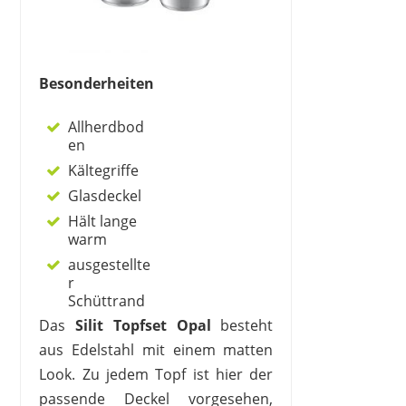
Besonderheiten
Allherdbod
en
Kältegriffe
Glasdeckel
Hält lange
warm
ausgestellte
r
Schüttrand
Das
Silit Topfset Opal
besteht
aus Edelstahl mit einem matten
Look. Zu jedem Topf ist hier der
passende Deckel vorgesehen,