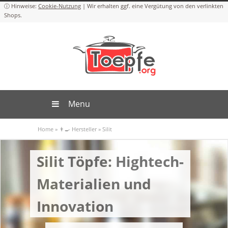
Cookie-Nutzung
Menu
Home
»
👨‍🍳 Hersteller
»
Silit
Silit Töpfe: Hightech-
Materialien und
Innovation