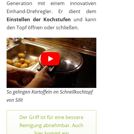
Generation mit einem innovativen
Einhand-Drehregler. Er dient dem
Einstellen der Kochstufen
und kann
den Topf öffnen oder schließen.
So gelingen Kartoffeln im Schnellkochtopf
von Silit
Der Griff ist für eine bessere
Reinigung abnehmbar. Auch
hier kommt ein