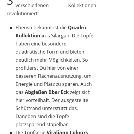
S
verschiedenen Kollektionen
revolutioniert:
Ebenso bekannt ist die
Quadro
Kollektion a
us Silargan. Die Töpfe
haben eine besondere
quadratische Form und bieten
deutlich mehr Möglichkeiten. So
profitierst Du hier von einer
besseren Flächenausnutzung, um
Energie und Platz zu sparen. Auch
das
Abgießen über Eck
zeigt sich
hier vorteilhaft. Der ausgestellte
Schüttrand unterstützt das.
Daneben sind die Töpfe
platzsparend stapelbar.
Die Topfserie
Vitaliano Colours