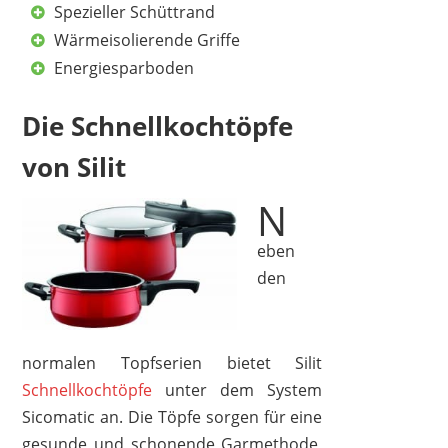
Spezieller Schüttrand
Wärmeisolierende Griffe
Energiesparboden
Die Schnellkochtöpfe
von Silit
N
eben
den
normalen Topfserien bietet Silit
Schnellkochtöpfe
unter dem System
Sicomatic an. Die Töpfe sorgen für eine
gesunde und schonende Garmethode,