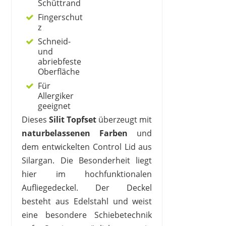
Schüttrand
Fingerschut
z
Schneid-
und
abriebfeste
Oberfläche
Für
Allergiker
geeignet
Dieses
Silit Topfset
überzeugt mit
naturbelassenen Farben
und
dem entwickelten Control Lid aus
Silargan. Die Besonderheit liegt
hier im hochfunktionalen
Aufliegedeckel. Der Deckel
besteht aus Edelstahl und weist
eine besondere Schiebetechnik