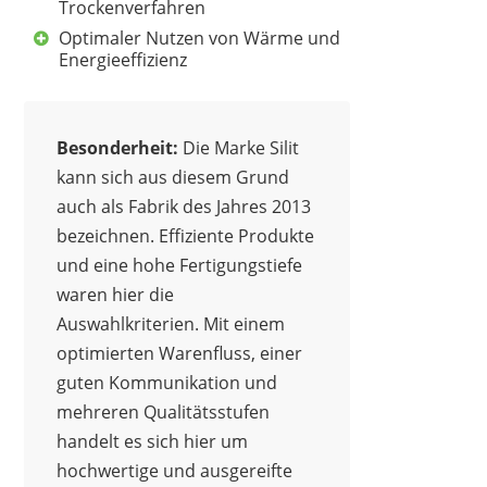
Trockenverfahren
Optimaler Nutzen von Wärme und
Energieeffizienz
Besonderheit:
Die Marke Silit
kann sich aus diesem Grund
auch als Fabrik des Jahres 2013
SILIT
bezeichnen. Effiziente Produkte
95,15 €
90,99 €
*
und eine hohe Fertigungstiefe
waren hier die
Auswahlkriterien. Mit einem
optimierten Warenfluss, einer
guten Kommunikation und
mehreren Qualitätsstufen
handelt es sich hier um
hochwertige und ausgereifte