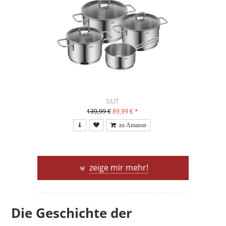
SILIT
139,99 €
89,99 €
*
zeige mir mehr!
Die Geschichte der