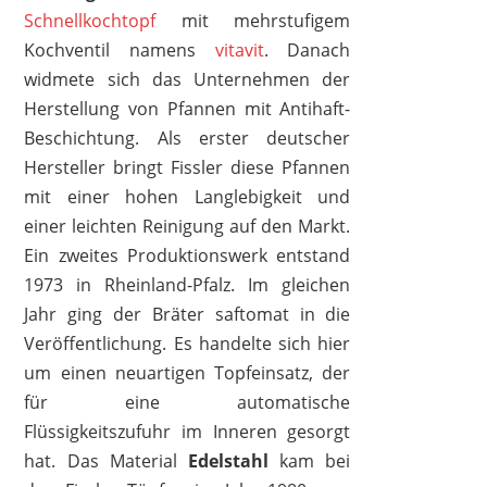
Schnellkochtopf
mit mehrstufigem
Kochventil namens
vitavit
. Danach
widmete sich das Unternehmen der
Herstellung von Pfannen mit Antihaft-
Beschichtung. Als erster deutscher
Hersteller bringt Fissler diese Pfannen
mit einer hohen Langlebigkeit und
einer leichten Reinigung auf den Markt.
Ein zweites Produktionswerk entstand
1973 in Rheinland-Pfalz. Im gleichen
Jahr ging der Bräter saftomat in die
Veröffentlichung. Es handelte sich hier
FISSLER
um einen neuartigen Topfeinsatz, der
159,00 €
113,37 €
*
für eine automatische
Flüssigkeitszufuhr im Inneren gesorgt
hat. Das Material
Edelstahl
kam bei