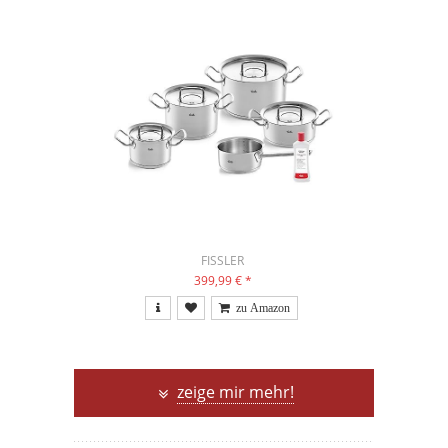
FISSLER
399,99 €
*
zeige mir mehr!