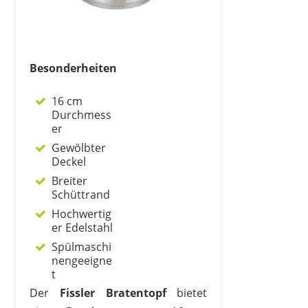
Besonderheiten
16 cm
Durchmess
er
Gewölbter
Deckel
Breiter
Schüttrand
Hochwertig
er Edelstahl
Spülmaschi
nengeeigne
t
Der
Fissler Bratentopf
bietet