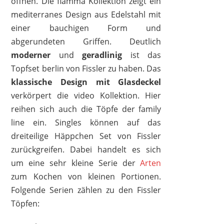
öffnen. Die fiamma Kollektion zeigt ein
mediterranes Design aus Edelstahl mit
einer bauchigen Form und
abgerundeten Griffen. Deutlich
moderner
und
geradlinig
ist das
Topfset berlin von Fissler zu haben. Das
klassische
Design
mit Glasdeckel
verkörpert die video Kollektion. Hier
reihen sich auch die Töpfe der family
line ein. Singles können auf das
dreiteilige Häppchen Set von Fissler
zurückgreifen. Dabei handelt es sich
um eine sehr kleine Serie der
Arten
zum Kochen von kleinen Portionen.
Folgende Serien zählen zu den Fissler
Töpfen: