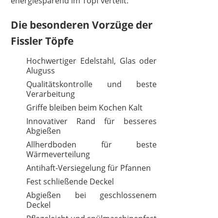
energiesparend im Topf verteilt.
Die besonderen Vorzüge der
Fissler Töpfe
Hochwertiger Edelstahl, Glas oder
Aluguss
Qualitätskontrolle und beste
Verarbeitung
Griffe bleiben beim Kochen Kalt
Innovativer Rand für besseres
Abgießen
Allherdboden für beste
Wärmeverteilung
Antihaft-Versiegelung für Pfannen
Fest schließende Deckel
Abgießen bei geschlossenem
Deckel