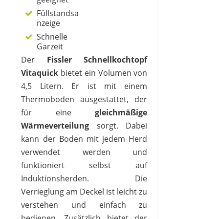
Füllstandsa
nzeige
Schnelle
Garzeit
Der
Fissler Schnellkochtopf
Vitaquick
bietet ein Volumen von
4,5 Litern. Er ist mit einem
Thermoboden ausgestattet, der
für eine
gleichmäßige
Wärmeverteilung
sorgt. Dabei
kann der Boden mit jedem Herd
verwendet werden und
funktioniert selbst auf
Induktionsherden. Die
Verrieglung am Deckel ist leicht zu
verstehen und einfach zu
bedienen. Zusätzlich bietet der