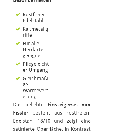
Besonderheiten
Rostfreier
Edelstahl
Kaltmetallg
riffe
Für alle
Herdarten
geeignet
Pflegeleicht
er Umgang
Gleichmäßi
ge
Wärmevert
eilung
Das beliebte
Einsteigerset von
Fissler
besteht aus rostfreiem
Edelstahl 18/10 und zeigt eine
satinierte Oberfläche. In Kontrast