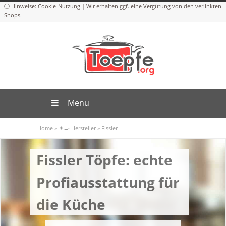
Cookie-Nutzung
Menu
Home
»
👨‍🍳 Hersteller
»
Fissler
Fissler Töpfe: echte
Profiausstattung für
die Küche