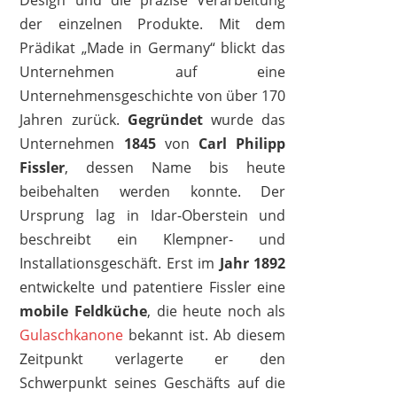
der einzelnen Produkte. Mit dem
Prädikat „Made in Germany“ blickt das
Unternehmen auf eine
Unternehmensgeschichte von über 170
FISSLER
139,00 €
*
Jahren zurück.
Gegründet
wurde das
Unternehmen
1845
von
Carl Philipp
Fissler
, dessen Name bis heute
beibehalten werden konnte. Der
Ursprung lag in Idar-Oberstein und
beschreibt ein Klempner- und
Installationsgeschäft. Erst im
Jahr 1892
entwickelte und patentiere Fissler eine
mobile Feldküche
, die heute noch als
Gulaschkanone
bekannt ist. Ab diesem
Zeitpunkt verlagerte er den
Schwerpunkt seines Geschäfts auf die