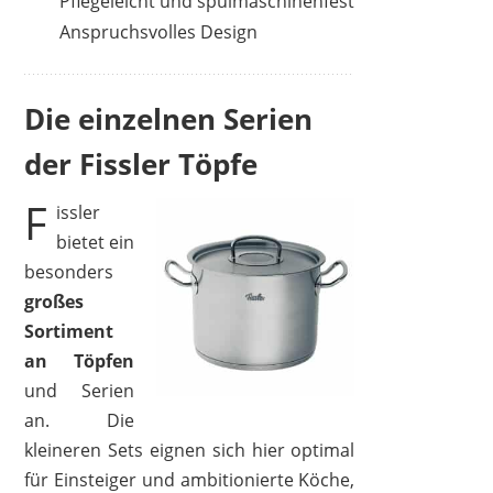
Pflegeleicht und spülmaschinenfest
Anspruchsvolles Design
Die einzelnen Serien
der Fissler Töpfe
F
issler
bietet ein
besonders
großes
Sortiment
an Töpfen
und Serien
an. Die
kleineren Sets eignen sich hier optimal
für Einsteiger und ambitionierte Köche,