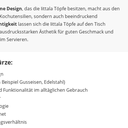
ne Design
, das die Iittala Töpfe besitzen, macht aus den
 Kochutensilien, sondern auch beeindruckend
htigkeit
lassen sich die Iittala Töpfe auf den Tisch
 ausdrucksstarken Ästhetik für guten Geschmack und
im Servieren.
ürze:
gn
Beispiel Gusseisen, Edelstahl)
nd Funktionalität im alltäglichen Gebrauch
r
ogie
net
gsverhältnis