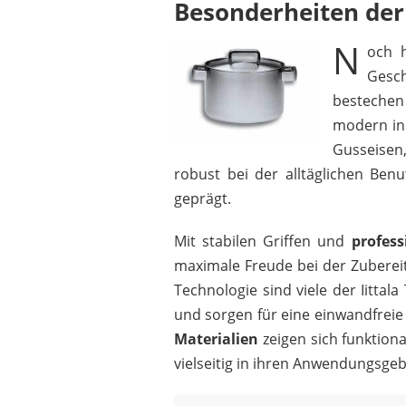
Besonderheiten der 
N
och h
Gesch
bestechen
modern in 
Gusseisen,
robust bei der alltäglichen Be
geprägt.
Mit stabilen Griffen und
profess
maximale Freude bei der Zuberei
Technologie sind viele der Iitta
und sorgen für eine einwandfrei
Materialien
zeigen sich funktion
vielseitig in ihren Anwendungsgeb