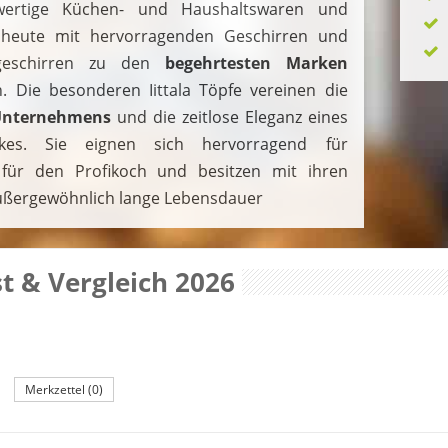
wertige Küchen- und Haushaltswaren und
 heute mit hervorragenden Geschirren und
geschirren zu den
begehrtesten
Marken
. Die besonderen Iittala Töpfe vereinen die
 Unternehmens
und die zeitlose Eleganz eines
ückes. Sie eignen sich hervorragend für
ür den Profikoch und besitzen mit ihren
außergewöhnlich lange Lebensdauer
st & Vergleich 2026
Merkzettel (0)