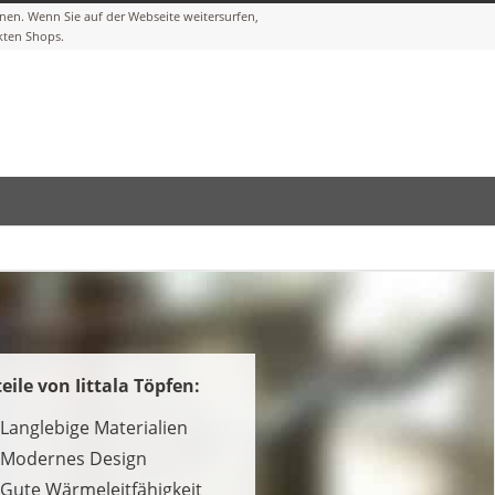
eile von Iittala Töpfen:
Langlebige Materialien
Modernes Design
Gute Wärmeleitfähigkeit