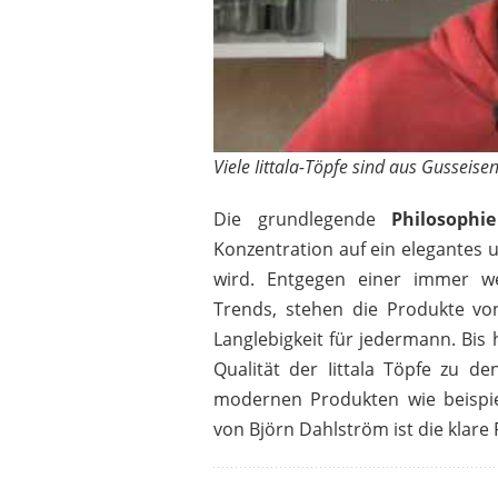
Viele Iittala-Töpfe sind aus Gusseisen
Die grundlegende
Philosoph
Konzentration auf ein elegantes 
wird. Entgegen einer immer we
Trends, stehen die Produkte von
Langlebigkeit für jedermann. Bis
Qualität der Iittala Töpfe zu de
modernen Produkten wie beispiel
von Björn Dahlström ist die klare 