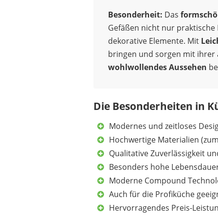
Besonderheit:
Das
formschö
Gefäßen nicht nur praktische
dekorative Elemente. Mit
Leic
bringen und sorgen mit ihrer
wohlwollendes Aussehen
be
Die Besonderheiten in K
Modernes und zeitloses Desi
Hochwertige Materialien (zum 
Qualitative Zuverlässigkeit u
Besonders hohe Lebensdaue
Moderne Compound Technol
Auch für die Profiküche geeig
Hervorragendes Preis-Leistun