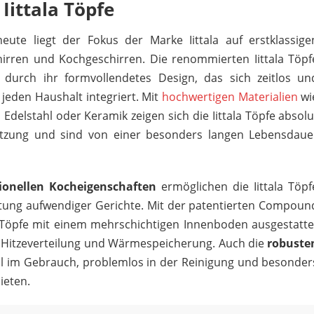
Iittala Töpfe
eute liegt der Fokus der Marke Iittala auf erstklassige
irren und Kochgeschirren. Die renommierten Iittala Töpf
 durch ihr formvollendetes Design, das sich zeitlos un
jeden Haushalt integriert. Mit
hochwertigen Materialien
wi
 Edelstahl oder Keramik zeigen sich die Iittala Töpfe absolu
nutzung und sind von einer besonders langen Lebensdaue
ionellen Kocheigenschaften
ermöglichen die Iittala Töpf
tung aufwendiger Gerichte. Mit der patentierten Compoun
la Töpfe mit einem mehrschichtigen Innenboden ausgestatte
e Hitzeverteilung und Wärmespeicherung. Auch die
robuste
al im Gebrauch, problemlos in der Reinigung und besonder
ieten.