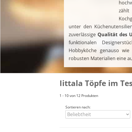
hoch
zählt
Koch
unter den Küchenutensilien
zuverlässige
Qualität des
funktionalen Designerst
Hobbyköche genauso wie f
robusten Materialien eine 
Iittala Töpfe im Te
1 - 10 von 12 Produkten
Sortieren nach: