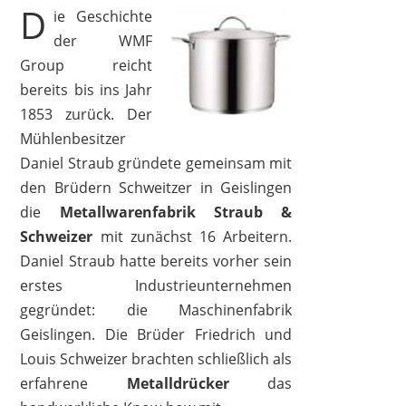
D
ie Geschichte
der WMF
Group reicht
bereits bis ins Jahr
1853 zurück. Der
WMF
28,99 €
*
Mühlenbesitzer
Daniel Straub gründete gemeinsam mit
den Brüdern Schweitzer in Geislingen
die
Metallwarenfabrik Straub &
Schweizer
mit zunächst 16 Arbeitern.
Daniel Straub hatte bereits vorher sein
erstes Industrieunternehmen
gegründet: die Maschinenfabrik
Geislingen. Die Brüder Friedrich und
Louis Schweizer brachten schließlich als
erfahrene
Metalldrücker
das