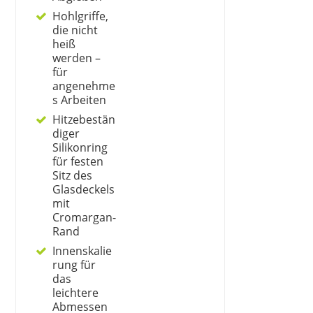
Hohlgriffe,
die nicht
heiß
werden –
für
angenehme
s Arbeiten
Hitzebestän
diger
Silikonring
für festen
Sitz des
Glasdeckels
mit
Cromargan-
Rand
Innenskalie
rung für
das
leichtere
Abmessen