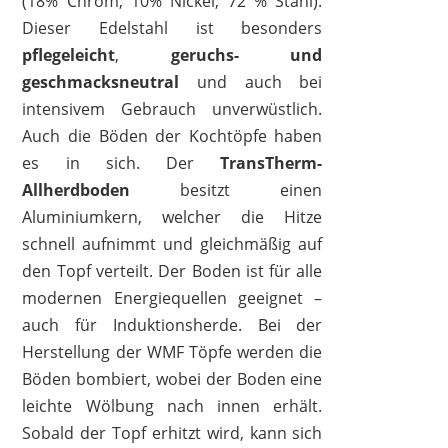
(18% Chrom, 10% Nickel, 72 % Stahl).
Dieser Edelstahl ist besonders
pflegeleicht
,
geruchs- und
geschmacksneutral
und auch bei
intensivem Gebrauch unverwüstlich.
Auch die Böden der Kochtöpfe haben
es in sich. Der
TransTherm-
Allherdboden
besitzt einen
Aluminiumkern, welcher die Hitze
schnell aufnimmt und gleichmäßig auf
den Topf verteilt. Der Boden ist für alle
modernen Energiequellen geeignet –
auch für Induktionsherde. Bei der
Herstellung der WMF Töpfe werden die
Böden bombiert, wobei der Boden eine
leichte Wölbung nach innen erhält.
Sobald der Topf erhitzt wird, kann sich