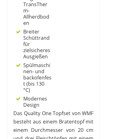
TransTher
m-
Allherdbod
en
Breiter
Schüttrand
für
zielsicheres
Ausgießen
Spülmaschi
nen- und
backofenfes
t (bis 130
°C)
Modernes
Design
Das Quality One Topfset von WMF
besteht aus einem Bratentopf mit
einem Durchmesser von 20 cm
und drei Fleischtöpfen mit einem