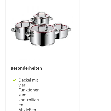
Besonderheiten
Deckel mit
vier
Funktionen
zum
kontrolliert
en
Abgießen