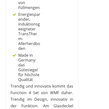
von
Füllmengen
Energiespar
ender,
induktionsg
eeigneter
TransTher
m-
Allerherdbo
den
Made in
Germany:
das
Gütesiegel
für höchste
Qualität
Trendig und innovativ kommt das
Function 4 Set von WMF daher.
Trendig im Design, innovativ in
der Funktion. Am Glasdeckel