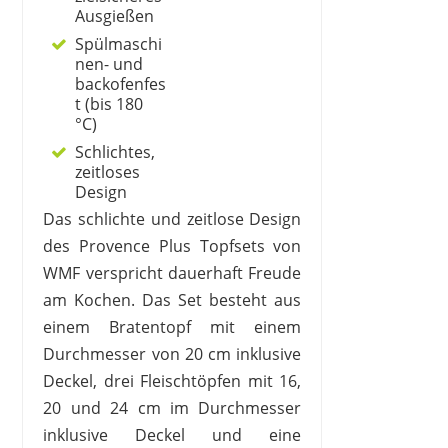
Ausgießen
Spülmaschi
nen- und
backofenfes
t (bis 180
°C)
Schlichtes,
zeitloses
Design
Das schlichte und zeitlose Design
des Provence Plus Topfsets von
WMF verspricht dauerhaft Freude
am Kochen. Das Set besteht aus
einem Bratentopf mit einem
Durchmesser von 20 cm inklusive
Deckel, drei Fleischtöpfen mit 16,
20 und 24 cm im Durchmesser
inklusive Deckel und eine