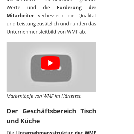
Werte und die
Förderung der
Mitarbeiter
verbessern die Qualität
und Leistung zusätzlich und runden das
Unternehmensleitbild von WMF ab.
WMF
15,99 €
13,69 €
*
Markentöpfe von WMF im Härtetest.
Der Geschäftsbereich Tisch
und Küche
Die
Unternehmensstruktur der WMF