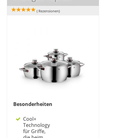
(
Rezensionen)
Besonderheiten
Cool+
Technology
für Griffe,
die beim