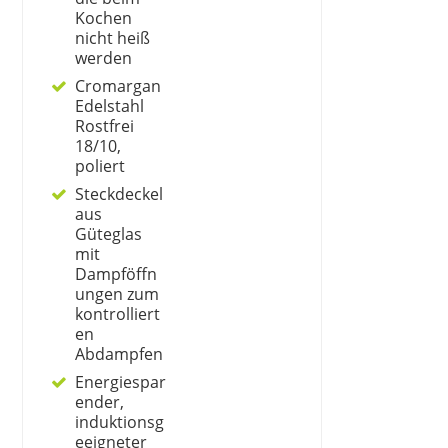
Kochen
nicht heiß
werden
Cromargan
Edelstahl
Rostfrei
18/10,
poliert
Steckdeckel
aus
Güteglas
mit
Dampföffn
ungen zum
kontrolliert
en
Abdampfen
Energiespar
ender,
induktionsg
eeigneter