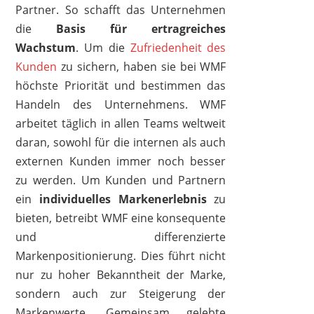
Partner. So schafft das Unternehmen
die
Basis für ertragreiches
Wachstum
. Um die
Zufriedenheit des
Kunden
zu sichern, haben sie bei WMF
höchste Priorität und bestimmen das
Handeln des Unternehmens. WMF
arbeitet täglich in allen Teams weltweit
daran, sowohl für die internen als auch
externen Kunden immer noch besser
zu werden. Um Kunden und Partnern
WMF
ein
individuelles Markenerlebnis
zu
189,99 €
*
bieten, betreibt WMF eine konsequente
und differenzierte
Markenpositionierung. Dies führt nicht
nur zu hoher Bekanntheit der Marke,
sondern auch zur Steigerung der
Markenwerte. Gemeinsam gelebte