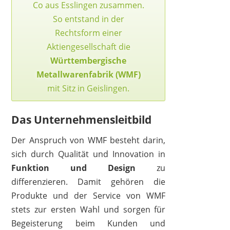
Co aus Esslingen zusammen.
So entstand in der
Rechtsform einer
Aktiengesellschaft die
Württembergische
Metallwarenfabrik (WMF)
mit Sitz in Geislingen.
Das Unternehmensleitbild
Der Anspruch von WMF besteht darin,
sich durch Qualität und Innovation in
Funktion und Design
zu
WMF
differenzieren. Damit gehören die
307,99 €
278,99 €
*
Produkte und der Service von WMF
stets zur ersten Wahl und sorgen für
Begeisterung beim Kunden und