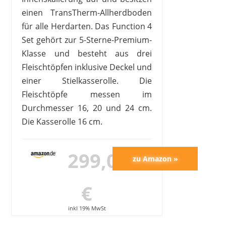
einen TransTherm-Allherdboden
für alle Herdarten. Das Function 4
Set gehört zur 5-Sterne-Premium-
Klasse und besteht aus drei
Fleischtöpfen inklusive Deckel und
einer Stielkasserolle. Die
Fleischtöpfe messen im
Durchmesser 16, 20 und 24 cm.
Die Kasserolle 16 cm.
299,00
€
inkl 19% MwSt