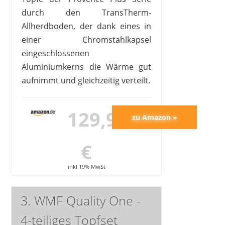
durch den TransTherm-
Allherdboden, der dank eines in
einer Chromstahlkapsel
eingeschlossenen
Aluminiumkerns die Wärme gut
aufnimmt und gleichzeitig verteilt.
129,98
€
inkl 19% MwSt
3. WMF Quality One -
4-teiliges Topfset