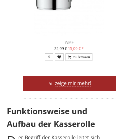
WMF
22,99 €
15,09 €
*
zeige mir mehr!
Funktionsweise und
Aufbau der Kasserolle
er Begriff der Kasserolle leitet sich