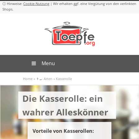
Cookie-Nutzung
Menu
Home
»
👨‍🍳 Arten
»
Kasserolle
Die Kasserolle: ein
wahrer Alleskönner
Vorteile von Kasserollen: