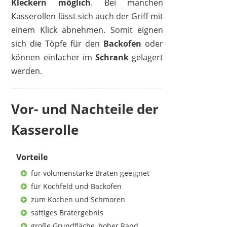
Kleckern möglich
. Bei manchen
Kasserollen lässt sich auch der Griff mit
einem Klick abnehmen. Somit eignen
sich die Töpfe für den
Backofen
oder
können einfacher im
Schrank
gelagert
werden.
Vor- und Nachteile der
Kasserolle
Vorteile
für volumenstarke Braten geeignet
für Kochfeld und Backofen
zum Kochen und Schmoren
saftiges Bratergebnis
große Grundfläche, hoher Rand