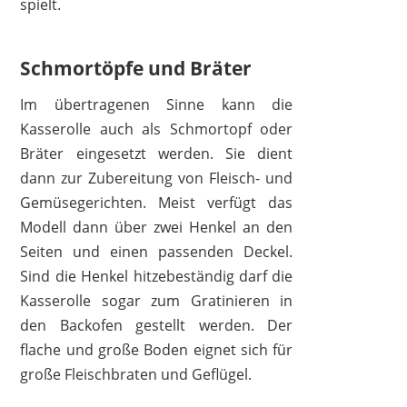
spielt.
Schmortöpfe und Bräter
Im übertragenen Sinne kann die
Kasserolle auch als Schmortopf oder
Bräter eingesetzt werden. Sie dient
dann zur Zubereitung von Fleisch- und
Gemüsegerichten. Meist verfügt das
Modell dann über zwei Henkel an den
Seiten und einen passenden Deckel.
GSW
Sind die Henkel hitzebeständig darf die
32,37 €
30,81 €
*
Kasserolle sogar zum Gratinieren in
den Backofen gestellt werden. Der
flache und große Boden eignet sich für
große Fleischbraten und Geflügel.