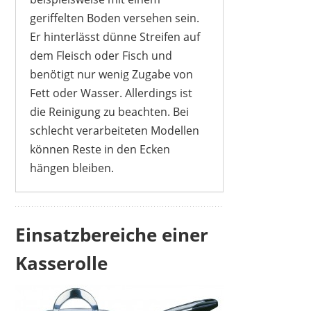
geriffelten Boden versehen sein.
Er hinterlässt dünne Streifen auf
dem Fleisch oder Fisch und
benötigt nur wenig Zugabe von
Fett oder Wasser. Allerdings ist
SNOWCLAD
22,94 €
19,50 €
*
die Reinigung zu beachten. Bei
schlecht verarbeiteten Modellen
können Reste in den Ecken
hängen bleiben.
Einsatzbereiche einer
Kasserolle