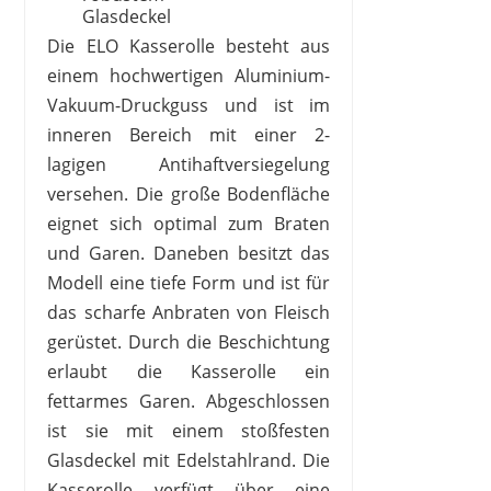
Glasdeckel
Die ELO Kasserolle besteht aus
einem hochwertigen Aluminium-
Vakuum-Druckguss und ist im
inneren Bereich mit einer 2-
lagigen Antihaftversiegelung
versehen. Die große Bodenfläche
eignet sich optimal zum Braten
und Garen. Daneben besitzt das
Modell eine tiefe Form und ist für
das scharfe Anbraten von Fleisch
gerüstet. Durch die Beschichtung
erlaubt die Kasserolle ein
fettarmes Garen. Abgeschlossen
ist sie mit einem stoßfesten
Glasdeckel mit Edelstahlrand. Die
Kasserolle verfügt über eine