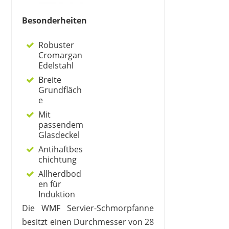
Besonderheiten
Robuster
Cromargan
Edelstahl
Breite
Grundfläch
e
Mit
passendem
Glasdeckel
Antihaftbes
chichtung
Allherdbod
en für
Induktion
Die WMF Servier-Schmorpfanne
besitzt einen Durchmesser von 28