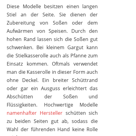
24,74 €
*
Diese Modelle besitzen einen langen
Stiel an der Seite. Sie dienen der
Zubereitung von Soßen oder dem
Aufwärmen von Speisen. Durch den
hohen Rand lassen sich die Soßen gut
schwenken. Bei kleinem Gargut kann
die Stielkasserolle auch als Pfanne zum
Einsatz kommen. Oftmals verwendet
man die Kasserolle in dieser Form auch
ohne Deckel. Ein breiter Schüttrand
oder gar ein Ausguss erleichtert das
Abschütten der Soßen und
Flüssigkeiten. Hochwertige Modelle
WMF
namenhafter Hersteller
schütten sich
15,99 €
13,69 €
*
zu beiden Seiten gut ab, sodass die
Wahl der führenden Hand keine Rolle