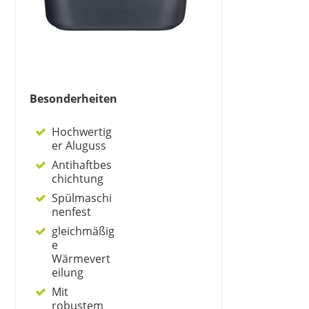
Besonderheiten
Hochwertig
er Aluguss
Antihaftbes
chichtung
Spülmaschi
nenfest
gleichmäßig
e
Wärmevert
eilung
Mit
robustem