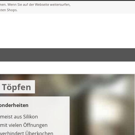
 Töpfen
onderheiten
meist aus Silikon
mit vielen Öffnungen
verhindert Überkochen