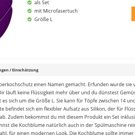
als Set
1
2
3
mit Microfasertuch
Größe L
en / Einschätzung
Überkochschutz einen Namen gemacht. Erfunden wurde sie 
 Dir läuft keine Flüssigkeit mehr über und du dünstest Gemü
 es sich um die Größe L. Sie kann für Töpfe zwischen 14 
 befindet sich ein flexibler Aufsatz aus Silikon, der für Flüs
ig ab. Zudem bekommst du mit diesem Produkt ein Set inklus
nst die Kochblume natürlich auch in der Spülmaschine rei
ahl, für einen modernen Look. Die Kochblume sollte immer