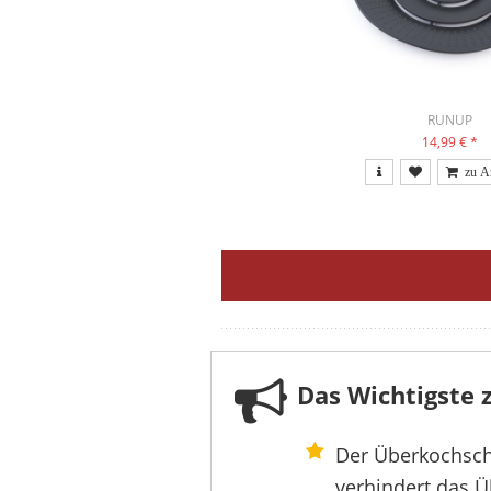
RUNUP
14,99 €
*
Das Wichtigste
Der Überkochschu
verhindert das Ü