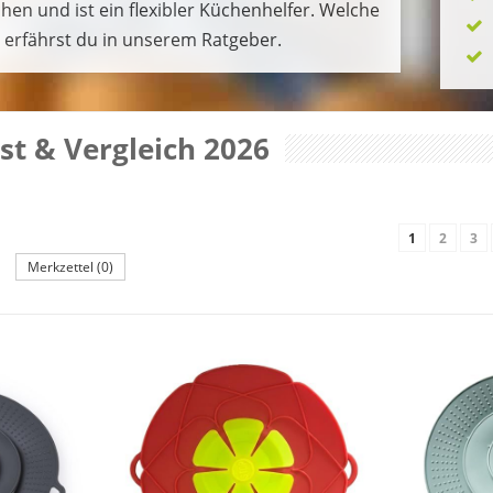
en und ist ein flexibler Küchenhelfer. Welche
, erfährst du in unserem Ratgeber.
t & Vergleich 2026
1
2
3
Merkzettel (0)