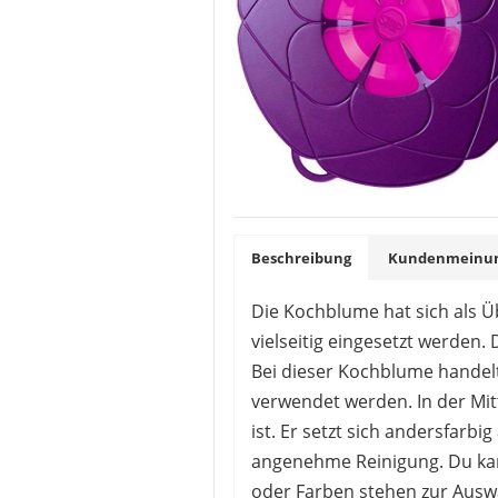
Beschreibung
Kundenmeinung
Die Kochblume hat sich als 
vielseitig eingesetzt werden.
Bei dieser Kochblume handelt
verwendet werden. In der Mitte
ist. Er setzt sich andersfarb
angenehme Reinigung. Du kan
oder Farben stehen zur Ausw