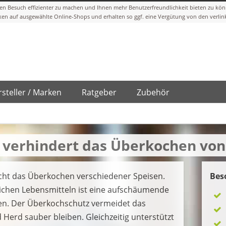
steller / Marken
Ratgeber
Zubehör
 verhindert das Überkochen von
icht das Überkochen verschiedener Speisen.
Bes
ichen Lebensmitteln ist eine aufschäumende
ten. Der Überkochschutz vermeidet das
Herd sauber bleiben. Gleichzeitig unterstützt