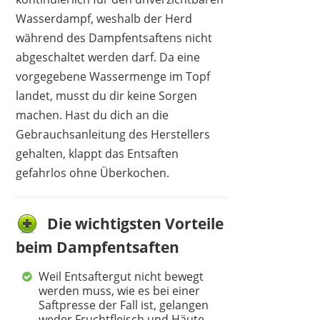
Wasserdampf, weshalb der Herd
während des Dampfentsaftens nicht
abgeschaltet werden darf. Da eine
vorgegebene Wassermenge im Topf
KADAX
53,40 €
49,95 €
*
landet, musst du dir keine Sorgen
machen. Hast du dich an die
Gebrauchsanleitung des Herstellers
gehalten, klappt das Entsaften
gefahrlos ohne Überkochen.
Die wichtigsten Vorteile
beim Dampfentsaften
Weil Entsaftergut nicht bewegt
werden muss, wie es bei einer
Saftpresse der Fall ist, gelangen
weder Fruchtfleisch und Häute