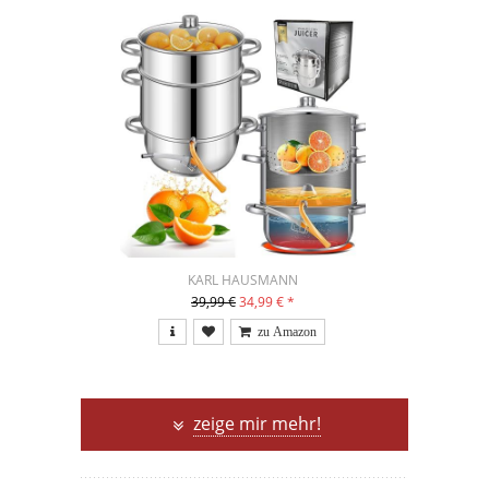
KARL HAUSMANN
39,99 €
34,99 €
*
zeige mir mehr!