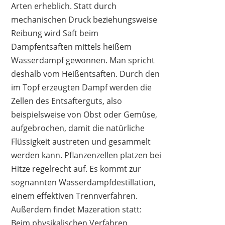
Arten erheblich. Statt durch
mechanischen Druck beziehungsweise
Reibung wird Saft beim
Dampfentsaften mittels heißem
Wasserdampf gewonnen. Man spricht
deshalb vom Heißentsaften. Durch den
im Topf erzeugten Dampf werden die
Zellen des Entsafterguts, also
beispielsweise von Obst oder Gemüse,
aufgebrochen, damit die natürliche
Flüssigkeit austreten und gesammelt
werden kann. Pflanzenzellen platzen bei
AREBOS
Hitze regelrecht auf. Es kommt zur
49,90 €
*
sognannten Wasserdampfdestillation,
einem effektiven Trennverfahren.
Außerdem findet Mazeration statt:
Beim physikalischen Verfahren