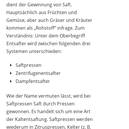
dient der Gewinnung von Saft.
Hauptsächlich aus Früchten und
Gemüse, aber auch Gräser und Kräuter
kommen als „Rohstoff“ infrage. Zum
GRAFNER
Verständnis: Unter dem Oberbegriff
44,80 €
*
Entsafter wird zwischen folgenden drei
Systemen unterschieden:
Saftpressen
Zentrifugenentsafter
Dampfentsafter
Wie der Name vermuten lässt, wird bei
Saftpressen Saft durch Pressen
gewonnen. Es handelt sich um eine Art
der Kaltentsaftung. Saftpressen werden
wiederum in Zitruspressen, Kelter (z. B.