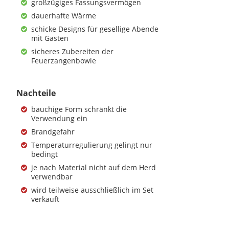
großzügiges Fassungsvermögen
BLISSBUILT
dauerhafte Wärme
46,99 €
*
schicke Designs für gesellige Abende
mit Gästen
sicheres Zubereiten der
Feuerzangenbowle
1
2
Nachteile
bauchige Form schränkt die
Verwendung ein
Brandgefahr
Temperaturregulierung gelingt nur
bedingt
je nach Material nicht auf dem Herd
verwendbar
wird teilweise ausschließlich im Set
verkauft