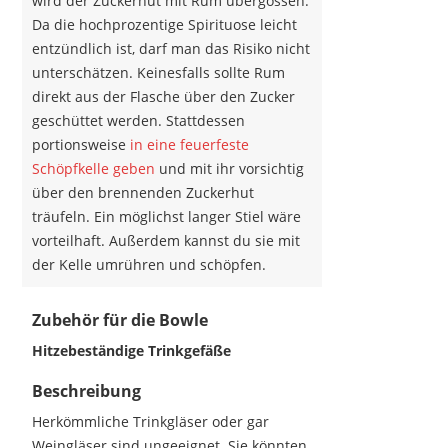
wird der Zuckerhut mit Rum übergossen.
Da die hochprozentige Spirituose leicht
entzündlich ist, darf man das Risiko nicht
unterschätzen. Keinesfalls sollte Rum
direkt aus der Flasche über den Zucker
geschüttet werden. Stattdessen
portionsweise
in eine feuerfeste
Schöpfkelle geben
und mit ihr vorsichtig
über den brennenden Zuckerhut
träufeln. Ein möglichst langer Stiel wäre
vorteilhaft. Außerdem kannst du sie mit
der Kelle umrühren und schöpfen.
Zubehör für die Bowle
Hitzebeständige Trinkgefäße
Beschreibung
Herkömmliche Trinkgläser oder gar
Weingläser sind ungeeignet. Sie könnten