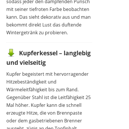
sodass jeder den dampfenden Punsch
mit seiner tiefroten Farbe beobachten
kann. Das sieht dekorativ aus und man
bekommt direkt Lust das duftende
Wintergetränk zu probieren.
Kupferkessel – langlebig
und vielseitig
Kupfer begeistert mit hervorragender
Hitzebeständigkeit und
Wärmeleitfähigkeit bis zum Rand.
Gegenüber Stahl ist die Leitfähigkeit 25
Mal höher. Kupfer kann die schnell
erzeugte Hitze, die von Brennpaste
oder dem gasbetriebenen Brenner
ausgeht, zügig an den Topfinhalt