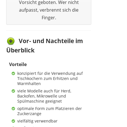
Vorsicht geboten. Wer nicht
aufpasst, verbrennt sich die
Finger.
HEMOTON
53,39 €
*
Vor- und Nachteile im
Überblick
Vorteile
konzipiert für die Verwendung auf
Tischkochern zum Erhitzen und
Warmhalten
viele Modelle auch für Herd,
Backofen, Mikrowelle und
Spülmaschine geeignet
optimale Form zum Platzieren der
Zuckerzange
vielfältig verwendbar