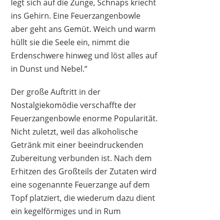
legt sich auf die Zunge, Schnaps kriecht
ins Gehirn. Eine Feuerzangenbowle
aber geht ans Gemüt. Weich und warm
hüllt sie die Seele ein, nimmt die
Erdenschwere hinweg und löst alles auf
in Dunst und Nebel.“
Der große Auftritt in der
Nostalgiekomödie verschaffte der
Feuerzangenbowle enorme Popularität.
Nicht zuletzt, weil das alkoholische
Getränk mit einer beeindruckenden
COPPER GARDEN
Zubereitung verbunden ist. Nach dem
139,99 €
*
Erhitzen des Großteils der Zutaten wird
eine sogenannte Feuerzange auf dem
Topf platziert, die wiederum dazu dient
ein kegelförmiges und in Rum