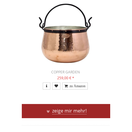
COPPER GARDEN
259,00 €
*
zeige mir mehr!