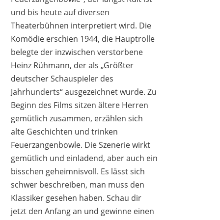
und bis heute auf diversen
Theaterbühnen interpretiert wird. Die
Komödie erschien 1944, die Hauptrolle
COPPER GARDEN
belegte der inzwischen verstorbene
198,00 €
*
Heinz Rühmann, der als „Größter
deutscher Schauspieler des
Jahrhunderts“ ausgezeichnet wurde. Zu
Beginn des Films sitzen ältere Herren
gemütlich zusammen, erzählen sich
alte Geschichten und trinken
Feuerzangenbowle. Die Szenerie wirkt
gemütlich und einladend, aber auch ein
bisschen geheimnisvoll. Es lässt sich
schwer beschreiben, man muss den
Klassiker gesehen haben. Schau dir
jetzt den Anfang an und gewinne einen