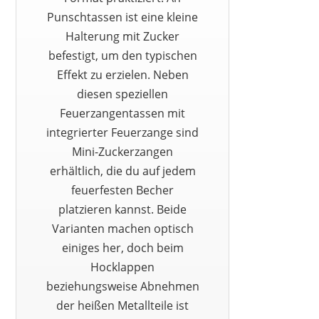
Punschtassen ist eine kleine
Halterung mit Zucker
befestigt, um den typischen
Effekt zu erzielen. Neben
diesen speziellen
Feuerzangentassen mit
BLISSBUILT
integrierter Feuerzange sind
49,99 €
*
Mini-Zuckerzangen
erhältlich, die du auf jedem
feuerfesten Becher
platzieren kannst. Beide
Varianten machen optisch
einiges her, doch beim
Hocklappen
beziehungsweise Abnehmen
der heißen Metallteile ist