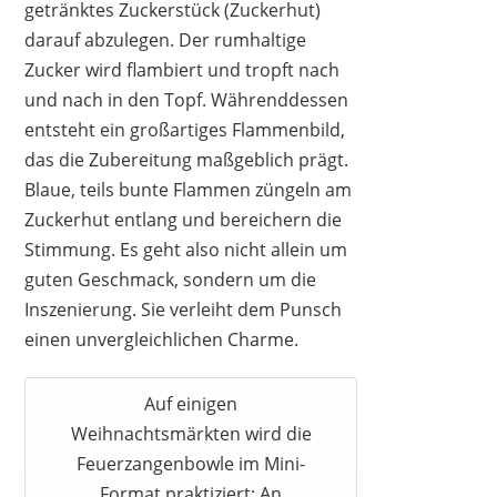
getränktes Zuckerstück (Zuckerhut)
darauf abzulegen. Der rumhaltige
Zucker wird flambiert und tropft nach
und nach in den Topf. Währenddessen
entsteht ein großartiges Flammenbild,
das die Zubereitung maßgeblich prägt.
Blaue, teils bunte Flammen züngeln am
Zuckerhut entlang und bereichern die
Stimmung. Es geht also nicht allein um
KOCHMANN GERMANY
guten Geschmack, sondern um die
45,90 €
*
Inszenierung. Sie verleiht dem Punsch
einen unvergleichlichen Charme.
Auf einigen
Weihnachtsmärkten wird die
Feuerzangenbowle im Mini-
Format praktiziert: An