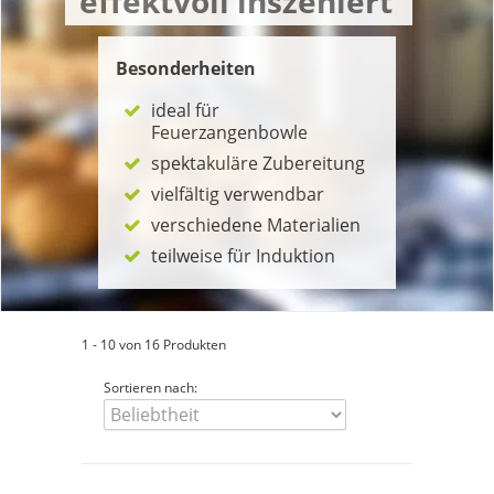
effektvoll inszeniert
Besonderheiten
ideal für
Feuerzangenbowle
spektakuläre Zubereitung
vielfältig verwendbar
verschiedene Materialien
teilweise für Induktion
1 - 10 von 16 Produkten
Sortieren nach: