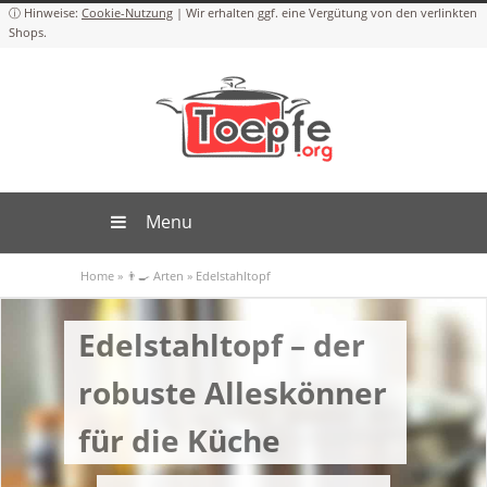
Cookie-Nutzung
Menu
Home
»
👨‍🍳 Arten
»
Edelstahltopf
Edelstahltopf – der
robuste Alleskönner
für die Küche