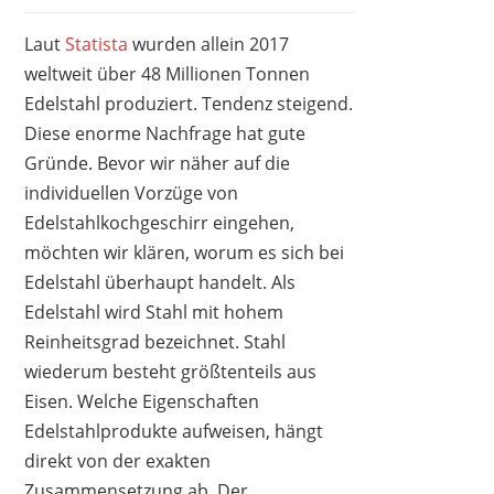
Laut
Statista
wurden allein 2017
weltweit über 48 Millionen Tonnen
Edelstahl produziert. Tendenz steigend.
TEFAL
33,48 €
*
Diese enorme Nachfrage hat gute
Gründe. Bevor wir näher auf die
individuellen Vorzüge von
Edelstahlkochgeschirr eingehen,
möchten wir klären, worum es sich bei
Edelstahl überhaupt handelt. Als
Edelstahl wird Stahl mit hohem
Reinheitsgrad bezeichnet. Stahl
wiederum besteht größtenteils aus
Eisen. Welche Eigenschaften
Edelstahlprodukte aufweisen, hängt
direkt von der exakten
Zusammensetzung ab. Der