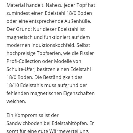
Material handelt. Nahezu jeder Topf hat
zumindest einen Edelstahl 18/0 Boden
oder eine entsprechende Außenhülle.
Der Grund: Nur dieser Edelstahl ist
WMF
129,98 €
*
magnetisch und funktioniert auf dem
modernen Induktionskochfeld. Selbst
hochpreisige Topfserien, wie die Fissler
Profi-Collection oder Modelle von
Schulte-Ufer, besitzen einen Edelstahl
18/0 Boden. Die Beständigkeit des
18/10 Edelstahls muss aufgrund der
fehlenden magnetischen Eigenschaften
weichen.
Ein Kompromiss ist der
Sandwichboden bei Edelstahltöpfen. Er
sorgt für eine gute Wärmeverteilung,