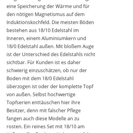
eine Speicherung der Wärme und für
FLORINA
24,90 €
*
den nötigen Magnetismus auf dem
Induktionskochfeld. Die meisten Böden
bestehen aus 18/10 Edelstahl im
Inneren, einem Aluminiumkern und
18/0 Edelstahl außen. Mit bloßem Auge
ist der Unterschied des Edelstahls nicht
sichtbar. Für Kunden ist es daher
schwierig einzuschätzen, ob nur der
Boden mit dem 18/0 Edelstahl
überzogen ist oder der komplette Topf
von außen. Selbst hochwertige
Topfserien enttäuschen hier ihre
Besitzer, denn mit falscher Pflege
KHG
fangen auch diese Modelle an zu
31,95 €
*
rosten. Ein reines Set mit 18/10 am