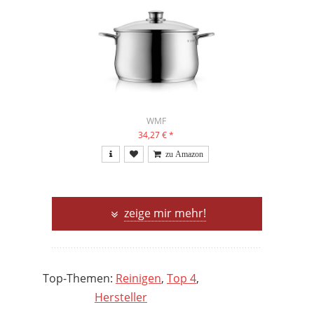
WMF
34,27 €
*
zeige mir mehr!
Top-Themen:
Reinigen
,
Top 4
,
Hersteller