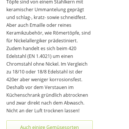
Töpfe sind von einem Stahlkern mit
keramischer Ummantelung geprägt
und schlag-, kratz- sowie schneidfest.
Aber auch Emaille oder reines
Keramikzubehör, wie Römertöpfe, sind
für Nickelallergiker prädestiniert.
Zudem handelt es sich beim 420
Edelstahl (EN 1.4021) um einen
Chromstahl ohne Nickel. Im Vergleich
zu 18/10 oder 18/8 Edelstahl ist der
420er aber weniger korrosionsfest.
Deshalb vor dem Verstauen im
Küchenschrank gründlich abtrocknen
und zwar direkt nach dem Abwasch.
Nicht an der Luft trocknen lassen!
Auch einige Gemüsesorten