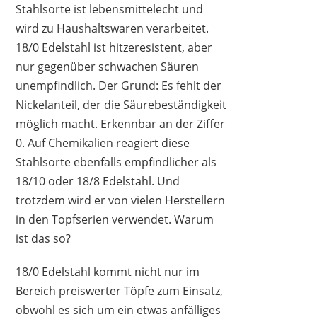
Stahlsorte ist lebensmittelecht und
wird zu Haushaltswaren verarbeitet.
18/0 Edelstahl ist hitzeresistent, aber
nur gegenüber schwachen Säuren
unempfindlich. Der Grund: Es fehlt der
Nickelanteil, der die Säurebeständigkeit
KARL HAUSMANN
möglich macht. Erkennbar an der Ziffer
42,99 €
*
0. Auf Chemikalien reagiert diese
Stahlsorte ebenfalls empfindlicher als
18/10 oder 18/8 Edelstahl. Und
trotzdem wird er von vielen Herstellern
in den Topfserien verwendet. Warum
ist das so?
18/0 Edelstahl kommt nicht nur im
Bereich preiswerter Töpfe zum Einsatz,
obwohl es sich um ein etwas anfälliges