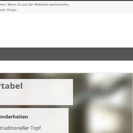
rtabel
onderheiten
traditioneller Topf