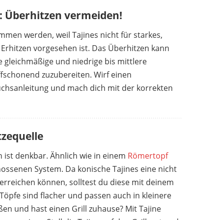
: Überhitzen vermeiden!
men werden, weil Tajines nicht für starkes,
Erhitzen vorgesehen ist. Das Überhitzen kann
e gleichmäßige und niedrige bis mittlere
fschonend zuzubereiten. Wirf einen
chsanleitung und mach dich mit der korrekten
tzequelle
ist denkbar. Ähnlich wie in einem
Römertopf
ossenen System. Da konische Tajines eine nicht
rreichen können, solltest du diese mit deinem
Töpfe sind flacher und passen auch in kleinere
en und hast einen Grill zuhause? Mit Tajine