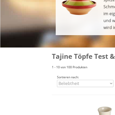
Schmo
im ei
und w
wird 
Tajine Töpfe Test &
1 - 10 von 100 Produkten
Sortieren nach: