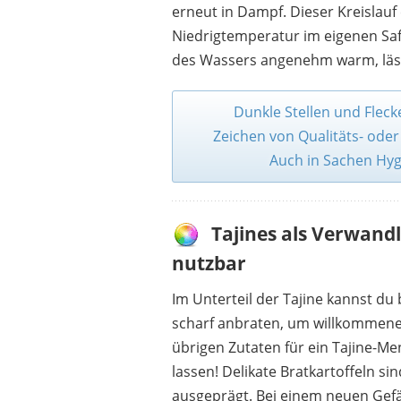
erneut in Dampf. Dieser Kreislau
Niedrigtemperatur im eigenen Saf
des Wassers angenehm warm, lässt
Dunkle Stellen und Fleck
Zeichen von Qualitäts- oder
Auch in Sachen Hyg
Tajines als Verwand
nutzbar
Im Unterteil der Tajine kannst du
scharf anbraten, um willkommene
übrigen Zutaten für ein Tajine-M
lassen! Delikate Bratkartoffeln si
ausgeprägt. Bei einem neuen Gefäß