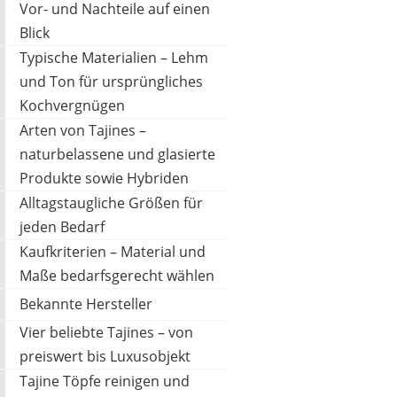
Vor- und Nachteile auf einen
Blick
Typische Materialien – Lehm
und Ton für ursprüngliches
Kochvergnügen
KOOK
102,58 €
*
Arten von Tajines –
naturbelassene und glasierte
Produkte sowie Hybriden
Alltagstaugliche Größen für
jeden Bedarf
Kaufkriterien – Material und
Maße bedarfsgerecht wählen
Bekannte Hersteller
Vier beliebte Tajines – von
preiswert bis Luxusobjekt
Tajine Töpfe reinigen und