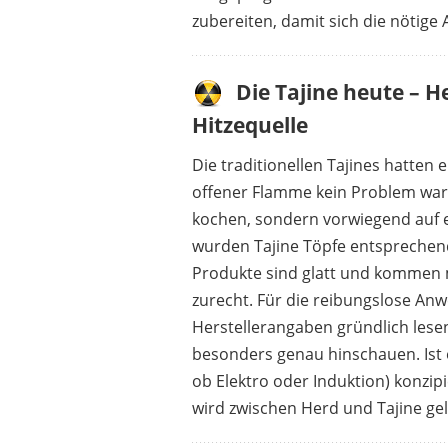
zubereiten, damit sich die nötige 
Die Tajine heute – H
Hitzequelle
Die traditionellen Tajines hatte
offener Flamme kein Problem war.
kochen, sondern vorwiegend auf 
wurden Tajine Töpfe entsprechen
Produkte sind glatt und kommen 
zurecht. Für die reibungslose An
Herstellerangaben gründlich lese
besonders genau hinschauen. Ist e
ob Elektro oder Induktion) konzipi
wird zwischen Herd und Tajine ge