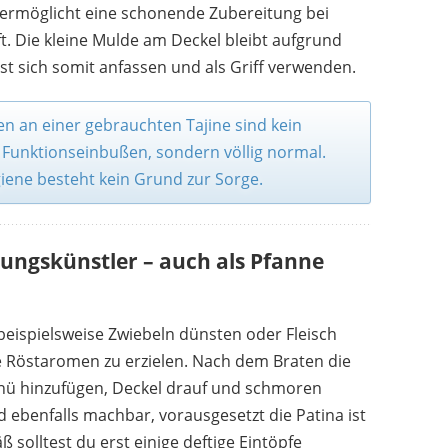
f ermöglicht eine schonende Zubereitung bei
t. Die kleine Mulde am Deckel bleibt aufgrund
 sich somit anfassen und als Griff verwenden.
1
2
3
en an einer gebrauchten Tajine sind kein
 Funktionseinbußen, sondern völlig normal.
iene besteht kein Grund zur Sorge.
lungskünstler – auch als Pfanne
 beispielsweise Zwiebeln dünsten oder Fleisch
 Röstaromen zu erzielen. Nach dem Braten die
enü hinzufügen, Deckel drauf und schmoren
nd ebenfalls machbar, vorausgesetzt die Patina ist
 solltest du erst einige deftige Eintöpfe