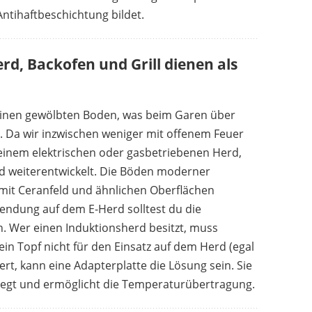
Antihaftbeschichtung bildet.
erd, Backofen und Grill dienen als
n einen gewölbten Boden, was beim Garen über
 Da wir inzwischen weniger mit offenem Feuer
einem elektrischen oder gasbetriebenen Herd,
d weiterentwickelt. Die Böden moderner
mit Ceranfeld und ähnlichen Oberflächen
wendung auf dem E-Herd solltest du die
n. Wer einen Induktionsherd besitzt, muss
in Topf nicht für den Einsatz auf dem Herd (egal
ert, kann eine Adapterplatte die Lösung sein. Sie
legt und ermöglicht die Temperaturübertragung.