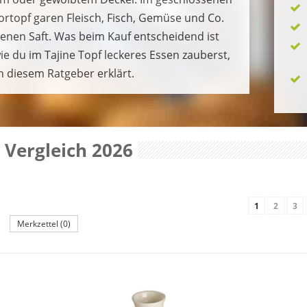
rtopf garen Fleisch, Fisch, Gemüse und Co.
genen Saft. Was beim Kauf entscheidend ist
ie du im Tajine Topf leckeres Essen zauberst,
in diesem Ratgeber erklärt.
 Vergleich 2026
1
2
3
Merkzettel (0)