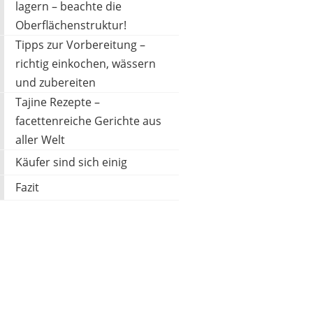
lagern – beachte die
Oberflächenstruktur!
MILE HENRY
Tipps zur Vorbereitung –
100,28 €
*
richtig einkochen, wässern
und zubereiten
Tajine Rezepte –
facettenreiche Gerichte aus
aller Welt
Käufer sind sich einig
Fazit