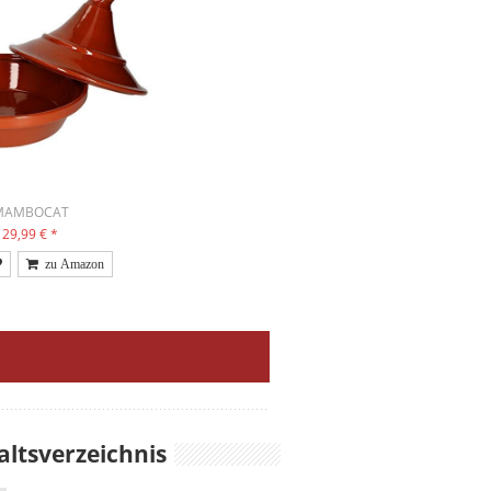
MAMBOCAT
29,99 €
*
altsverzeichnis