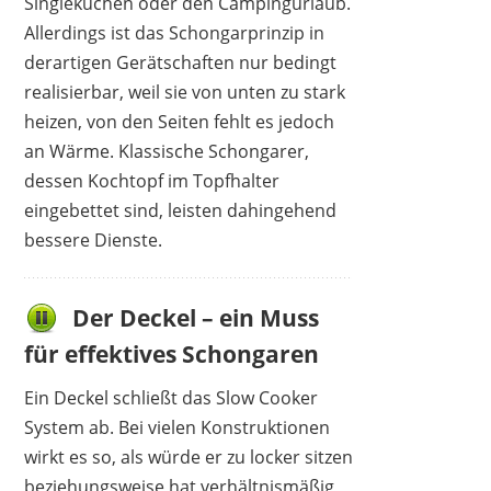
Singleküchen oder den Campingurlaub.
Allerdings ist das Schongarprinzip in
derartigen Gerätschaften nur bedingt
realisierbar, weil sie von unten zu stark
heizen, von den Seiten fehlt es jedoch
an Wärme. Klassische Schongarer,
dessen Kochtopf im Topfhalter
eingebettet sind, leisten dahingehend
bessere Dienste.
Der Deckel – ein Muss
für effektives Schongaren
Ein Deckel schließt das Slow Cooker
System ab. Bei vielen Konstruktionen
wirkt es so, als würde er zu locker sitzen
beziehungsweise hat verhältnismäßig