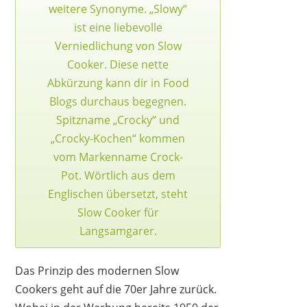
weitere Synonyme. „Slowy“
ist eine liebevolle
Verniedlichung von Slow
Cooker. Diese nette
Abkürzung kann dir in Food
Blogs durchaus begegnen.
Spitzname „Crocky“ und
„Crocky-Kochen“ kommen
vom Markenname Crock-
Pot. Wörtlich aus dem
ELITE GOURMET
Englischen übersetzt, steht
17,99 €
*
Slow Cooker für
Langsamgarer.
Das Prinzip des modernen Slow
Cookers geht auf die 70er Jahre zurück.