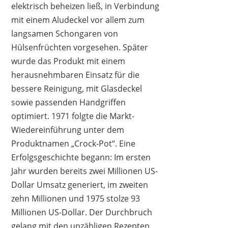
elektrisch beheizen ließ, in Verbindung
mit einem Aludeckel vor allem zum
langsamen Schongaren von
Hülsenfrüchten vorgesehen. Später
wurde das Produkt mit einem
VONSHEF
29,99 €
*
herausnehmbaren Einsatz für die
bessere Reinigung, mit Glasdeckel
sowie passenden Handgriffen
optimiert. 1971 folgte die Markt-
Wiedereinführung unter dem
Produktnamen „Crock-Pot“. Eine
Erfolgsgeschichte begann: Im ersten
Jahr wurden bereits zwei Millionen US-
Dollar Umsatz generiert, im zweiten
zehn Millionen und 1975 stolze 93
Millionen US-Dollar. Der Durchbruch
gelang mit den unzähligen Rezepten