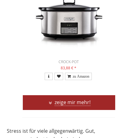
CROCK-POT
83,88 €
*
zeige mir mehr!
Stress ist für viele allgegenwärtig. Gut,