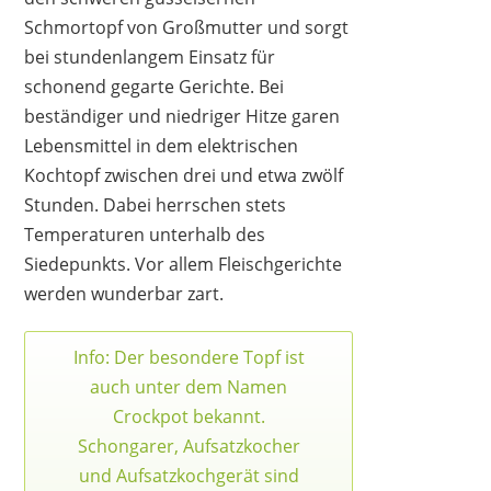
Schmortopf von Großmutter und sorgt
bei stundenlangem Einsatz für
schonend gegarte Gerichte. Bei
beständiger und niedriger Hitze garen
Lebensmittel in dem elektrischen
Kochtopf zwischen drei und etwa zwölf
Stunden. Dabei herrschen stets
Temperaturen unterhalb des
Siedepunkts. Vor allem Fleischgerichte
werden wunderbar zart.
Info: Der besondere Topf ist
NINJA
auch unter dem Namen
169,99 €
*
Crockpot bekannt.
Schongarer, Aufsatzkocher
und Aufsatzkochgerät sind