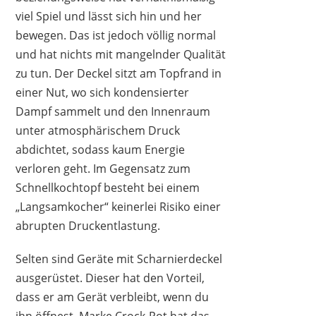
viel Spiel und lässt sich hin und her
bewegen. Das ist jedoch völlig normal
und hat nichts mit mangelnder Qualität
zu tun. Der Deckel sitzt am Topfrand in
einer Nut, wo sich kondensierter
Dampf sammelt und den Innenraum
unter atmosphärischem Druck
abdichtet, sodass kaum Energie
verloren geht. Im Gegensatz zum
Schnellkochtopf besteht bei einem
„Langsamkocher“ keinerlei Risiko einer
abrupten Druckentlastung.
Selten sind Geräte mit Scharnierdeckel
ausgerüstet. Dieser hat den Vorteil,
dass er am Gerät verbleibt, wenn du
ihn öffnest. Marke Crock-Pot hat das