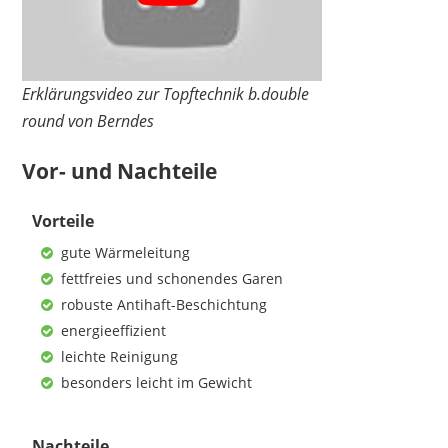
Erklärungsvideo zur Topftechnik b.double
round von Berndes
Vor- und Nachteile
Vorteile
BRIEBE
gute Wärmeleitung
64,51 €
*
fettfreies und schonendes Garen
robuste Antihaft-Beschichtung
energieeffizient
leichte Reinigung
besonders leicht im Gewicht
Nachteile