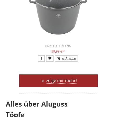
KARL HAUSMANN
39,99 €
*
zeige mir mehr!
Alles über Aluguss
Töpfe