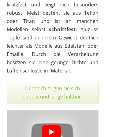
kratzfest und zeigt sich besonders
robust. Meist besteht sie aus Teflon
oder Titan und ist an manchen
Modellen selbst
schnittfest.
Aluguss
Töpfe sind in ihrem Gewicht deutlich
leichter als Modelle aus Edelstahl oder
Emaille. Durch die Verarbeitung
besitzen sie eine geringe Dichte und
Lufteinschlüsse im Material.
Dennoch zeigen sie sich
robust und lange haltbar.
GSW
67,99 €
*