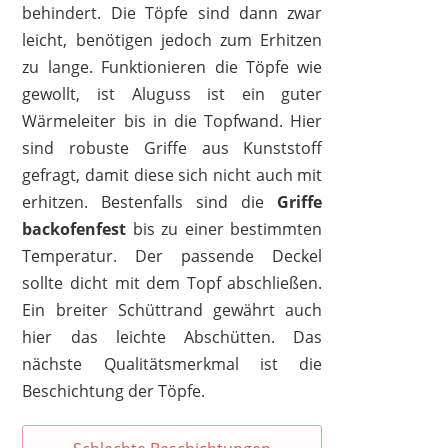
behindert. Die Töpfe sind dann zwar
leicht, benötigen jedoch zum Erhitzen
zu lange. Funktionieren die Töpfe wie
gewollt, ist Aluguss ist ein guter
ALAJIVO
Wärmeleiter bis in die Topfwand. Hier
79,99 €
66,49 €
*
sind robuste Griffe aus Kunststoff
gefragt, damit diese sich nicht auch mit
erhitzen. Bestenfalls sind die
Griffe
backofenfest
bis zu einer bestimmten
Temperatur. Der passende Deckel
sollte dicht mit dem Topf abschließen.
Ein breiter Schüttrand gewährt auch
hier das leichte Abschütten. Das
nächste Qualitätsmerkmal ist die
Beschichtung der Töpfe.