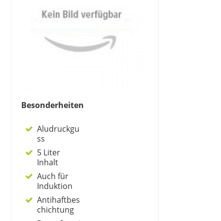
Besonderheiten
Aludruckgu
ss
5 Liter
Inhalt
Auch für
Induktion
Antihaftbes
chichtung