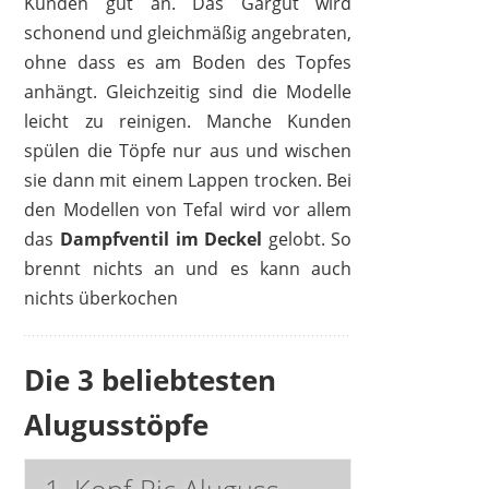
Kunden gut an. Das Gargut wird
schonend und gleichmäßig angebraten,
ohne dass es am Boden des Topfes
anhängt. Gleichzeitig sind die Modelle
leicht zu reinigen. Manche Kunden
spülen die Töpfe nur aus und wischen
sie dann mit einem Lappen trocken. Bei
den Modellen von Tefal wird vor allem
das
Dampfventil im Deckel
gelobt. So
brennt nichts an und es kann auch
nichts überkochen
Die 3 beliebtesten
Alugusstöpfe