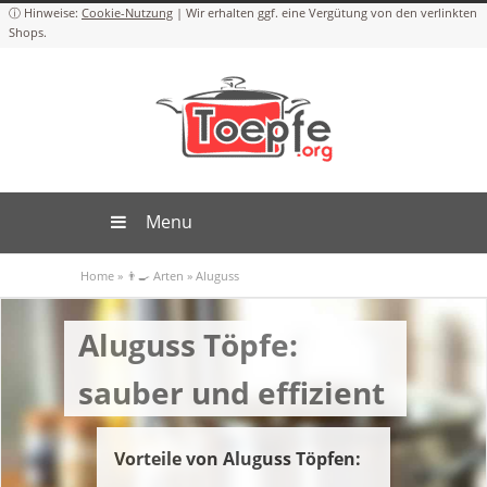
Cookie-Nutzung
Menu
Home
»
👨‍🍳 Arten
»
Aluguss
Aluguss Töpfe:
sauber und effizient
Vorteile von Aluguss Töpfen: