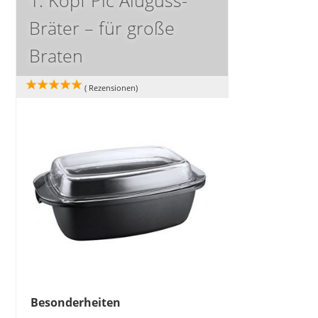
1. Kopf Pic Aluguss-
Bräter – für große
Braten
(
Rezensionen)
Besonderheiten