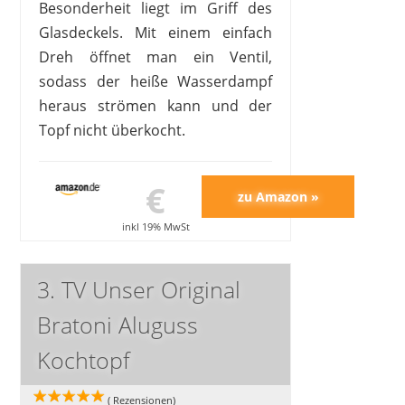
Besonderheit liegt im Griff des
Glasdeckels. Mit einem einfach
Dreh öffnet man ein Ventil,
sodass der heiße Wasserdampf
heraus strömen kann und der
Topf nicht überkocht.
€
inkl 19% MwSt
3. TV Unser Original
Bratoni Aluguss
Kochtopf
(
Rezensionen)