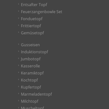
Entsafter Topf
Feuerzangenbowle Set
Fonduetopf
Frittiertopf
Gemüsetopf
Gusseisen
Induktionstopf
Jumbotopf
Kasserolle
Keramiktopf
Kochtopf
Kupfertopf
Marmeladentopf
Milchtopf
Muscheltopf