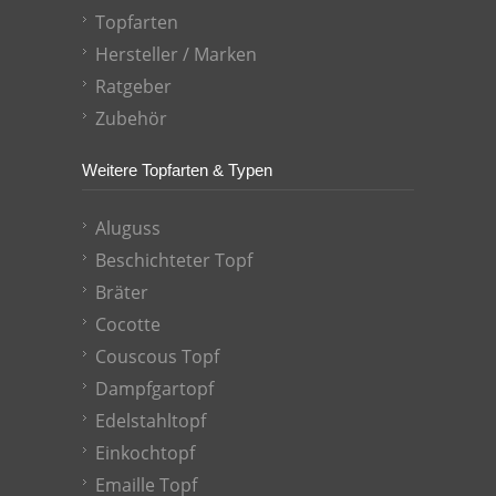
Topfarten
Hersteller / Marken
Ratgeber
Zubehör
Weitere Topfarten & Typen
Aluguss
Beschichteter Topf
Bräter
Cocotte
Couscous Topf
Dampfgartopf
Edelstahltopf
Einkochtopf
Emaille Topf