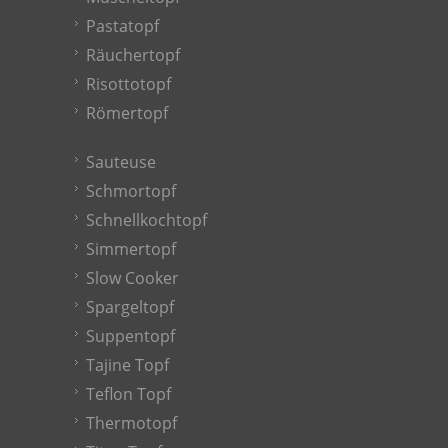
Pastatopf
Räuchertopf
Risottotopf
Römertopf
Sauteuse
Schmortopf
Schnellkochtopf
Simmertopf
Slow Cooker
Spargeltopf
Suppentopf
Tajine Topf
Teflon Topf
Thermotopf