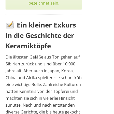
bezeichnet sein.
Ein kleiner Exkurs
in die Geschichte der
Keramiktöpfe
Die ältesten Gefäße aus Ton gehen auf
GIPP
Sibirien zurück und sind über 10.000
34,99 €
*
Jahre alt. Aber auch in Japan, Korea,
China und Afrika spielten sie schon früh
eine wichtige Rolle. Zahlreiche Kulturen
hatten Kenntnis von der Töpferei und
machten sie sich in vielerlei Hinsicht
zunutze. Nach und nach entstanden
diverse Gerichte, die bis heute gekocht