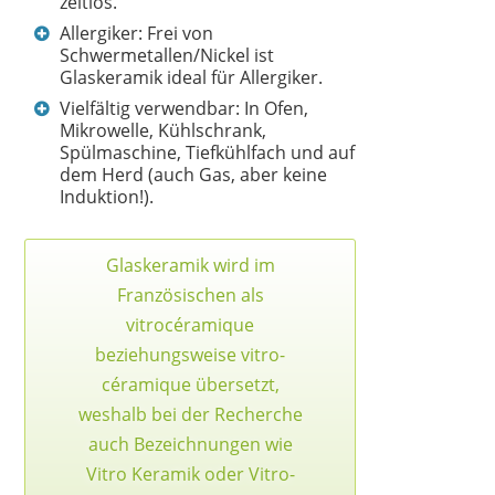
zeitlos.
Allergiker: Frei von
Schwermetallen/Nickel ist
Glaskeramik ideal für Allergiker.
Vielfältig verwendbar: In Ofen,
Mikrowelle, Kühlschrank,
Spülmaschine, Tiefkühlfach und auf
dem Herd (auch Gas, aber keine
Induktion!).
Glaskeramik wird im
Französischen als
vitrocéramique
beziehungsweise vitro-
céramique übersetzt,
weshalb bei der Recherche
auch Bezeichnungen wie
Vitro Keramik oder Vitro-