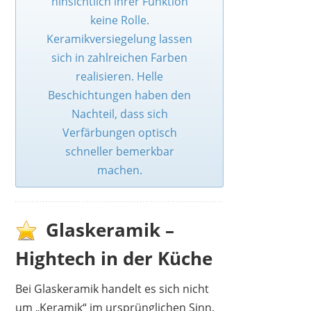
hinsichtlich ihrer Funktion
keine Rolle.
Keramikversiegelung lassen
sich in zahlreichen Farben
realisieren. Helle
Beschichtungen haben den
Nachteil, dass sich
Verfärbungen optisch
schneller bemerkbar
machen.
Glaskeramik –
Hightech in der Küche
Bei Glaskeramik handelt es sich nicht
um „Keramik“ im ursprünglichen Sinn.