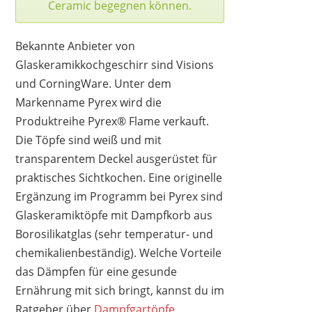
Ceramic begegnen können.
Bekannte Anbieter von
Glaskeramikkochgeschirr sind Visions
und CorningWare. Unter dem
Markenname Pyrex wird die
Produktreihe Pyrex® Flame verkauft.
Die Töpfe sind weiß und mit
transparentem Deckel ausgerüstet für
praktisches Sichtkochen. Eine originelle
Ergänzung im Programm bei Pyrex sind
Glaskeramiktöpfe mit Dampfkorb aus
Borosilikatglas (sehr temperatur- und
chemikalienbeständig). Welche Vorteile
das Dämpfen für eine gesunde
Ernährung mit sich bringt, kannst du im
Ratgeber über
Dampfgartöpfe